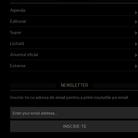
Agenda
Editorial
Super
Licitatii
Anuntul oficial
Externe
NEWSLETTER
Inscrie-te cu adresa de email pentru a primi noutatile pe email.