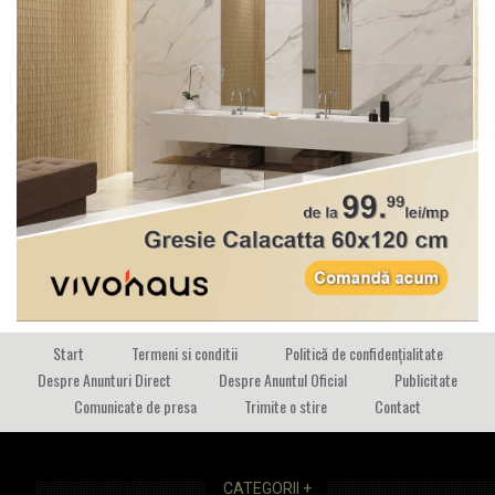
Start
Termeni si conditii
Politică de confidențialitate
Despre Anunturi Direct
Despre Anuntul Oficial
Publicitate
Comunicate de presa
Trimite o stire
Contact
CATEGORII +