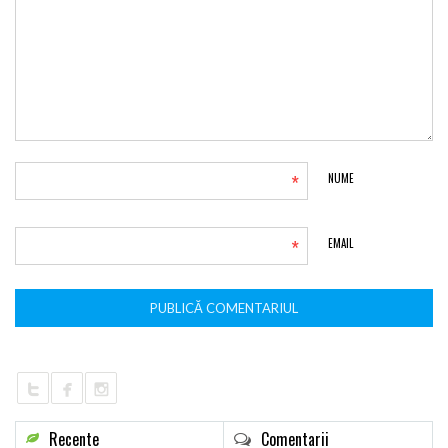
*
NUME
*
EMAIL
Recente
Comentarii