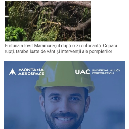
Furtuna a lovit Maramureșul după o zi sufocantă. Copaci
rupți, tarabe luate de vânt și intervenții ale pompierilor