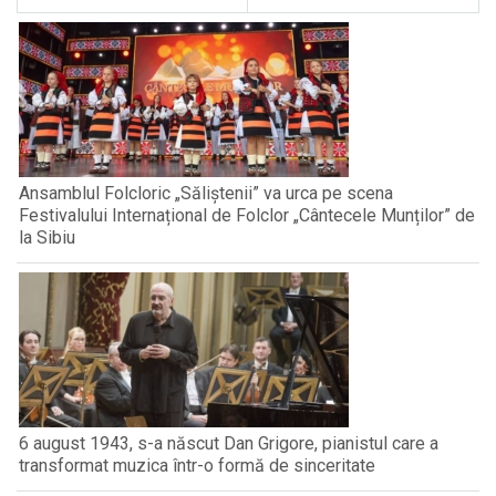
Ansamblul Folcloric „Săliștenii” va urca pe scena
Festivalului Internațional de Folclor „Cântecele Munților” de
la Sibiu
6 august 1943, s-a născut Dan Grigore, pianistul care a
transformat muzica într-o formă de sinceritate