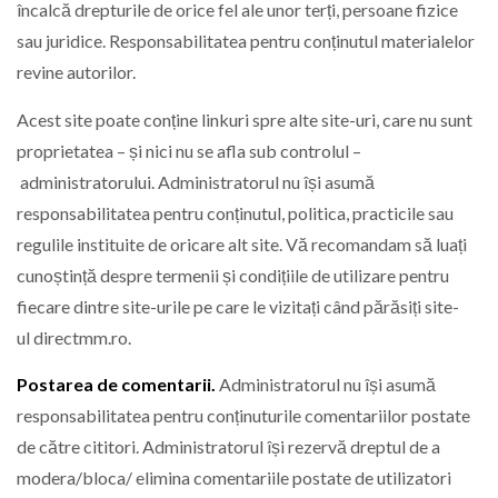
încalcă drepturile de orice fel ale unor terți, persoane fizice
sau juridice. Responsabilitatea pentru conținutul materialelor
revine autorilor.
Acest site poate conține linkuri spre alte site-uri, care nu sunt
proprietatea – și nici nu se afla sub controlul –
administratorului. Administratorul nu își asumă
responsabilitatea pentru conținutul, politica, practicile sau
regulile instituite de oricare alt site. Vă recomandam să luați
cunoștință despre termenii și condițiile de utilizare pentru
fiecare dintre site-urile pe care le vizitați când părăsiți site-
ul directmm.ro.
Postarea de comentarii.
Administratorul nu își asumă
responsabilitatea pentru conținuturile comentariilor postate
de către cititori. Administratorul își rezervă dreptul de a
modera/bloca/ elimina comentariile postate de utilizatori