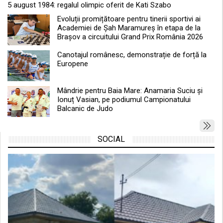
5 august 1984: regalul olimpic oferit de Kati Szabo
Evoluții promițătoare pentru tinerii sportivi ai
Academiei de Șah Maramureș în etapa de la
Brașov a circuitului Grand Prix România 2026
Canotajul românesc, demonstrație de forță la
Europene
Mândrie pentru Baia Mare: Anamaria Suciu și
Ionuț Vasian, pe podiumul Campionatului
Balcanic de Judo
SOCIAL