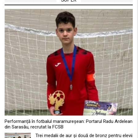
Performanță în fotbalul maramureșean: Portarul Radu Ardelean
din Sarasău, recrutat la FCSB
Trei medalii de aur și două de bronz pentru elevii