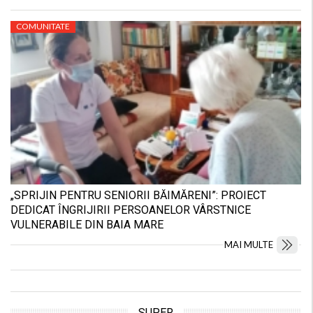
COMUNITATE
„SPRIJIN PENTRU SENIORII BĂIMĂRENI”: PROIECT
DEDICAT ÎNGRIJIRII PERSOANELOR VÂRSTNICE
VULNERABILE DIN BAIA MARE
MAI MULTE
SUPER