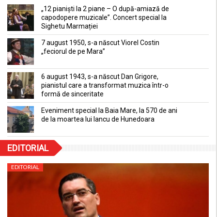
„12 pianiști la 2 piane – O după-amiază de
capodopere muzicale”. Concert special la
Sighetu Marmației
7 august 1950, s-a născut Viorel Costin
„feciorul de pe Mara”
6 august 1943, s-a născut Dan Grigore,
pianistul care a transformat muzica într-o
formă de sinceritate
Eveniment special la Baia Mare, la 570 de ani
de la moartea lui Iancu de Hunedoara
EDITORIAL
EDITORIAL