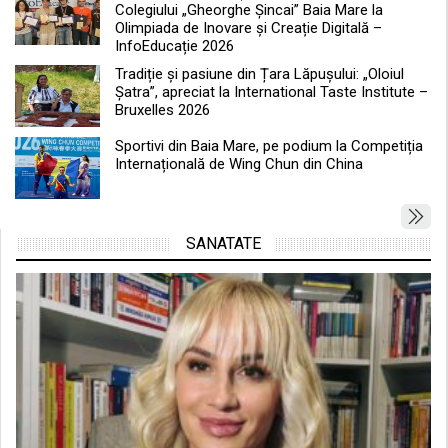
Colegiului „Gheorghe Șincai” Baia Mare la
Olimpiada de Inovare și Creație Digitală –
InfoEducație 2026
Tradiție și pasiune din Țara Lăpușului: „Oloiul
Șatra”, apreciat la International Taste Institute –
Bruxelles 2026
Sportivi din Baia Mare, pe podium la Competiția
Internațională de Wing Chun din China
SANATATE