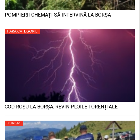
POMPIERII CHEMAȚI SĂ INTERVINĂ LA BORȘA
FĂRĂ CATEGORIE
COD ROȘU LA BORȘA. REVIN PLOILE TORENȚIALE
TURISM