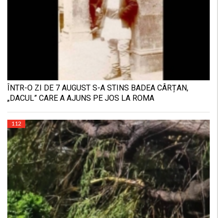
ÎNTR-O ZI DE 7 AUGUST S-A STINS BADEA CÂRȚAN,
„DACUL” CARE A AJUNS PE JOS LA ROMA
112