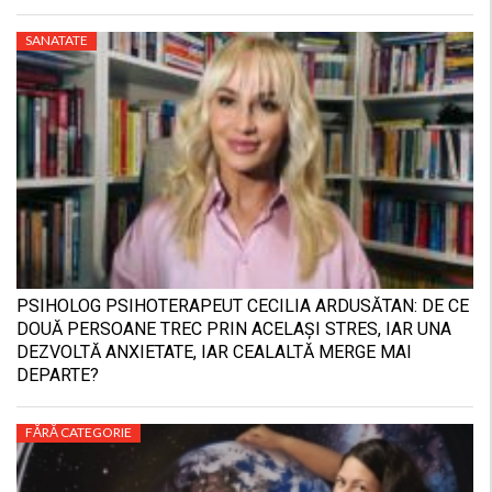
SANATATE
PSIHOLOG PSIHOTERAPEUT CECILIA ARDUSĂTAN: DE CE
DOUĂ PERSOANE TREC PRIN ACELAȘI STRES, IAR UNA
DEZVOLTĂ ANXIETATE, IAR CEALALTĂ MERGE MAI
DEPARTE?
FĂRĂ CATEGORIE