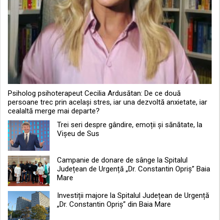
Psiholog psihoterapeut Cecilia Ardusătan: De ce două
persoane trec prin același stres, iar una dezvoltă anxietate, iar
cealaltă merge mai departe?
Trei seri despre gândire, emoții și sănătate, la
Vișeu de Sus
Campanie de donare de sânge la Spitalul
Județean de Urgență „Dr. Constantin Opriș” Baia
Mare
Investiții majore la Spitalul Județean de Urgență
„Dr. Constantin Opriș” din Baia Mare