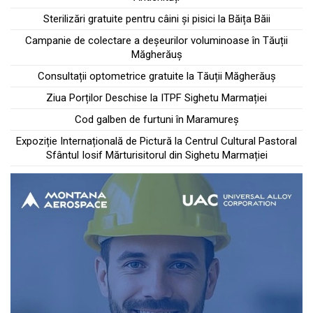
Sterilizări gratuite pentru câini și pisici la Băița Băii
Campanie de colectare a deșeurilor voluminoase în Tăuții
Măgherăuș
Consultații optometrice gratuite la Tăuții Măgherăuș
Ziua Porților Deschise la ITPF Sighetu Marmației
Cod galben de furtuni în Maramureș
Expoziție Internațională de Pictură la Centrul Cultural Pastoral
Sfântul Iosif Mărturisitorul din Sighetu Marmației