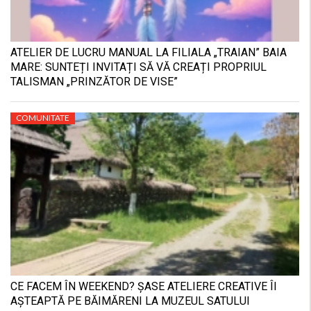
ATELIER DE LUCRU MANUAL LA FILIALA „TRAIAN” BAIA
MARE: SUNTEȚI INVITAȚI SĂ VĂ CREAȚI PROPRIUL
TALISMAN „PRINZĂTOR DE VISE”
COMUNITATE
CE FACEM ÎN WEEKEND? ȘASE ATELIERE CREATIVE ÎI
AȘTEAPTĂ PE BĂIMĂRENI LA MUZEUL SATULUI