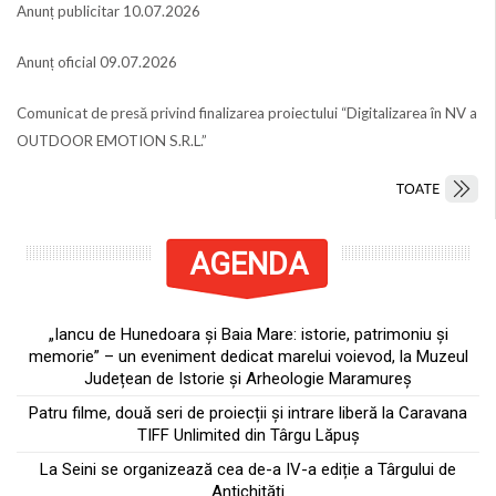
Anunț publicitar 10.07.2026
Anunț oficial 09.07.2026
Comunicat de presă privind finalizarea proiectului “Digitalizarea în NV a
OUTDOOR EMOTION S.R.L.”
AGENDA
„Iancu de Hunedoara și Baia Mare: istorie, patrimoniu și
memorie” – un eveniment dedicat marelui voievod, la Muzeul
Județean de Istorie și Arheologie Maramureș
Patru filme, două seri de proiecții și intrare liberă la Caravana
TIFF Unlimited din Târgu Lăpuș
La Seini se organizează cea de-a IV-a ediție a Târgului de
Antichități