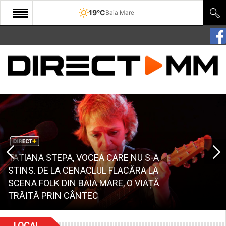
19°C
Baia Mare
START
COMUNITATE
EDITORIAL
CULTURA
ECONOMIE
SANATATE
TATIANA STEPA, VOCEA CARE NU S-A
STINS. DE LA CENACLUL FLACĂRA LA
SPORT
SCENA FOLK DIN BAIA MARE, O VIAȚĂ
JANDARMII AVERTIZEAZĂ: PAJIȘTILE
SPECIAL
TRĂITĂ PRIN CÂNTEC
ALPINE NU SUNT TRASEE OFF-ROAD
POLITIC
LOCAL