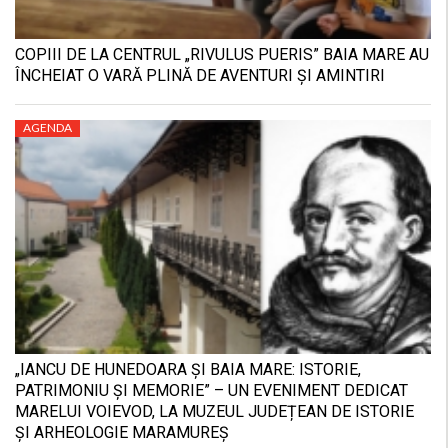
COPIII DE LA CENTRUL „RIVULUS PUERIS” BAIA MARE AU
ÎNCHEIAT O VARĂ PLINĂ DE AVENTURI ȘI AMINTIRI
AGENDA
„IANCU DE HUNEDOARA ȘI BAIA MARE: ISTORIE,
PATRIMONIU ȘI MEMORIE” – UN EVENIMENT DEDICAT
MARELUI VOIEVOD, LA MUZEUL JUDEȚEAN DE ISTORIE
ȘI ARHEOLOGIE MARAMUREȘ