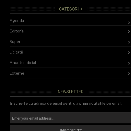
CATEGORII +
Agenda
Editorial
Super
Licitatii
Anuntul oficial
Externe
NEWSLETTER
Inscrie-te cu adresa de email pentru a primi noutatile pe email.