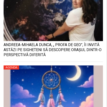
ANDREEA-MIHAELA DUNCA, „ PROFA DE GEO”, ÎI INVITĂ
ASTĂZI PE SIGHETENI SĂ DESCOPERE ORAȘUL DINTR-O
PERSPECTIVĂ DIFERITĂ
AGENDA