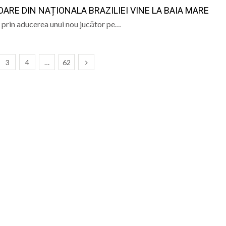
RE DIN NAȚIONALA BRAZILIEI VINE LA BAIA MARE
 prin aducerea unui nou jucător pe…
3
4
…
62