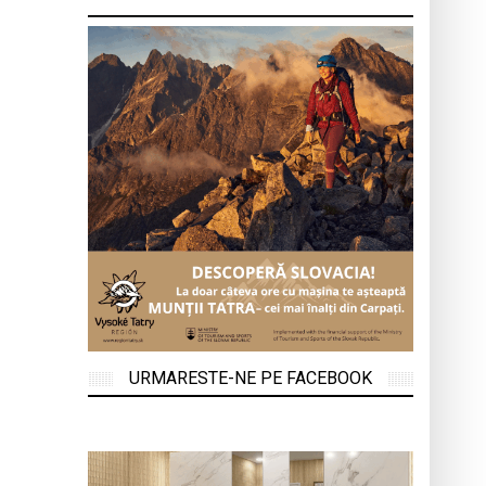
URMARESTE-NE PE FACEBOOK