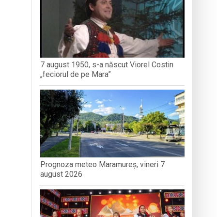
dministrației publice
nedoara
7 august 1950, s-a născut Viorel Costin
„feciorul de pe Mara”
Prognoza meteo Maramureș, vineri 7
august 2026