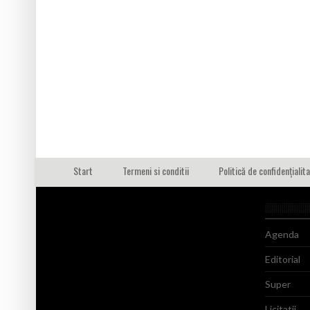
Start
Termeni si conditii
Politică de confidențialit
Agenda
Editorial
Super
Licitatii