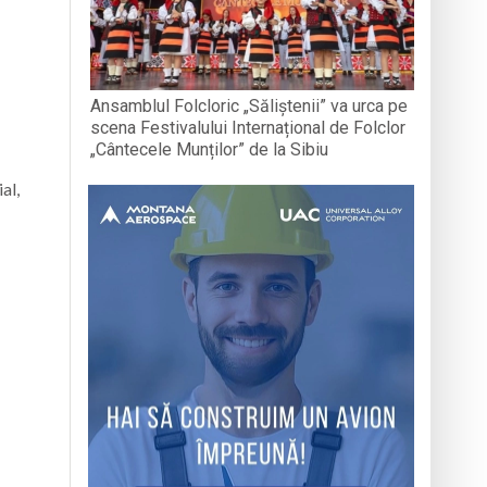
Ansamblul Folcloric „Săliștenii” va urca pe
scena Festivalului Internațional de Folclor
„Cântecele Munților” de la Sibiu
al,