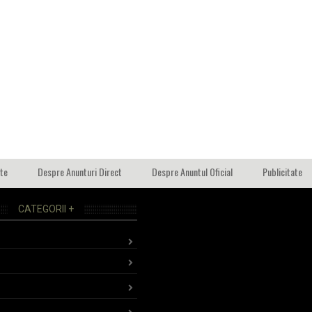
ate
Despre Anunturi Direct
Despre Anuntul Oficial
Publicitate
CATEGORII +