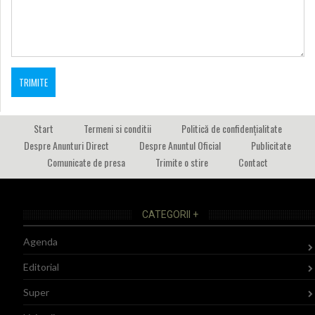
Start
Termeni si conditii
Politică de confidențialitate
Despre Anunturi Direct
Despre Anuntul Oficial
Publicitate
Comunicate de presa
Trimite o stire
Contact
CATEGORII +
Agenda
Editorial
Super