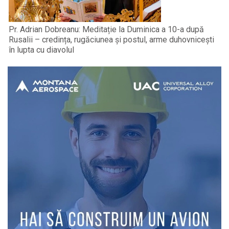
Pr. Adrian Dobreanu: Meditație la Duminica a 10-a după
Rusalii – credința, rugăciunea și postul, arme duhovnicești
în lupta cu diavolul