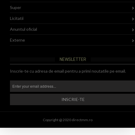
Super
Licitatii
Anuntul oficial
Externe
NEWSLETTER
Inscrie-te cu adresa de email pentru a primi noutatile pe email.
Copyright @ 2020 directmm.ro