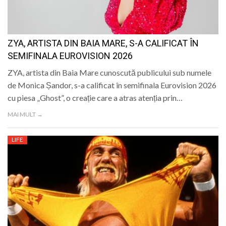
ZYA, ARTISTA DIN BAIA MARE, S-A CALIFICAT ÎN
SEMIFINALA EUROVISION 2026
ZYA, artista din Baia Mare cunoscută publicului sub numele
de Monica Șandor, s-a calificat în semifinala Eurovision 2026
cu piesa „Ghost”, o creație care a atras atenția prin…
MAI MULT →
LIFE