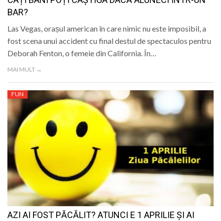
BAR?
Las Vegas, orașul american în care nimic nu este imposibil, a
fost scena unui accident cu final destul de spectaculos pentru
Deborah Fenton, o femeie din California. În…
MAI MULT →
FUN
AZI AI FOST PĂCĂLIT? ATUNCI E 1 APRILIE ȘI AI