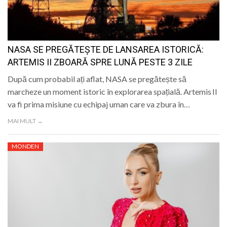
LIFE
NASA SE PREGĂTEȘTE DE LANSAREA ISTORICĂ:
ARTEMIS II ZBOARĂ SPRE LUNĂ PESTE 3 ZILE
După cum probabil ați aflat, NASA se pregătește să
marcheze un moment istoric în explorarea spațială. Artemis II
va fi prima misiune cu echipaj uman care va zbura în…
MAI MULT →
MONDEN