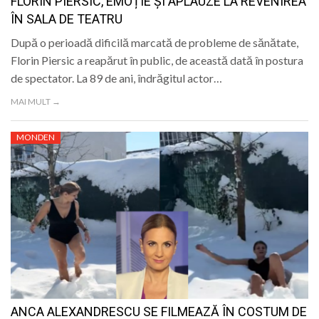
FLORIN PIERSIC, EMOȚIE ȘI APLAUZE LA REVENIREA
ÎN SALA DE TEATRU
După o perioadă dificilă marcată de probleme de sănătate,
Florin Piersic a reapărut în public, de această dată în postura
de spectator. La 89 de ani, îndrăgitul actor…
MAI MULT →
MONDEN
ANCA ALEXANDRESCU SE FILMEAZĂ ÎN COSTUM DE