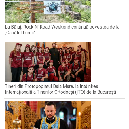
La Băiuț, Rock N’ Road Weekend continuă povestea de la
„Capătul Lumii”
Tineri din Protopopiatul Baia Mare, la Întâlnirea
Internațională a Tinerilor Ortodocși (ITO) de la București