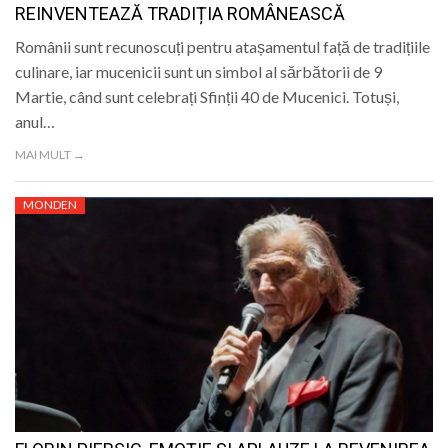
REINVENTEAZĂ TRADIȚIA ROMÂNEASCĂ
Românii sunt recunoscuți pentru atașamentul față de tradițiile
culinare, iar mucenicii sunt un simbol al sărbătorii de 9
Martie, când sunt celebrați Sfinții 40 de Mucenici. Totuși,
anul…
MAI MULT →
MONDEN