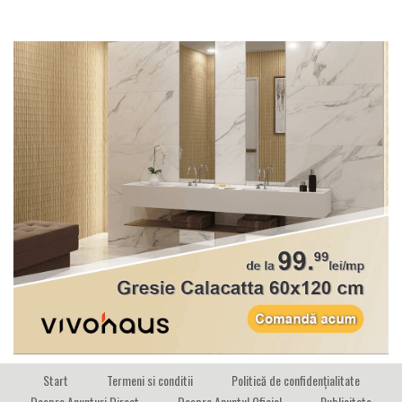
Start
Termeni si conditii
Politică de confidențialitate
Despre Anunturi Direct
Despre Anuntul Oficial
Publicitate