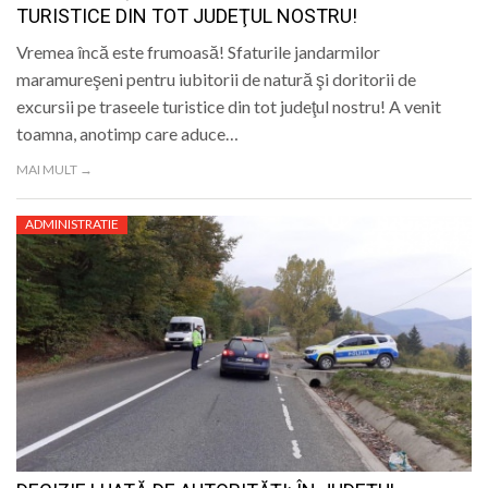
TURISTICE DIN TOT JUDEŢUL NOSTRU!
Vremea încă este frumoasă! Sfaturile jandarmilor
maramureşeni pentru iubitorii de natură şi doritorii de
excursii pe traseele turistice din tot judeţul nostru! A venit
toamna, anotimp care aduce…
MAI MULT →
ADMINISTRATIE