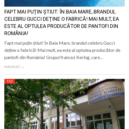
FAPT MAI PUȚIN ȘTIUT: ÎN BAIA MARE, BRANDUL
CELEBRU GUCCI DEȚINE O FABRICĂ! MAI MULT, EA
ESTE AL OPTULEA PRODUCĂTOR DE PANTOFI DIN
ROMÂNIA!
Fapt mai puțin știut! În Baia Mare, brandul celebru Gucci
deține o fabrică! Mai mult, ea este al optulea producător de
pantofi din România! Grupul francez Kering, care…
MAI MULT →
112