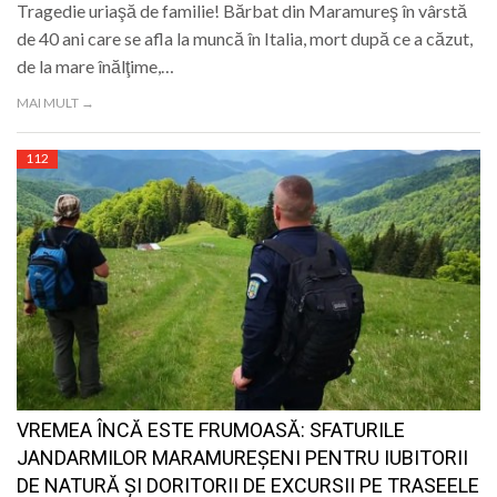
Tragedie uriaşă de familie! Bărbat din Maramureş în vârstă
de 40 ani care se afla la muncă în Italia, mort după ce a căzut,
de la mare înălţime,…
MAI MULT →
112
VREMEA ÎNCĂ ESTE FRUMOASĂ: SFATURILE
JANDARMILOR MARAMUREŞENI PENTRU IUBITORII
DE NATURĂ ŞI DORITORII DE EXCURSII PE TRASEELE