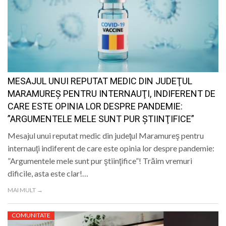
MESAJUL UNUI REPUTAT MEDIC DIN JUDEŢUL
MARAMUREŞ PENTRU INTERNAUŢI, INDIFERENT DE
CARE ESTE OPINIA LOR DESPRE PANDEMIE:
”ARGUMENTELE MELE SUNT PUR ŞTIINŢIFICE”
Mesajul unui reputat medic din judeţul Maramureş pentru
internauţi indiferent de care este opinia lor despre pandemie:
”Argumentele mele sunt pur ştiinţifice”! Trăim vremuri
dificile, asta este clar!…
MAI MULT →
COMUNITATE