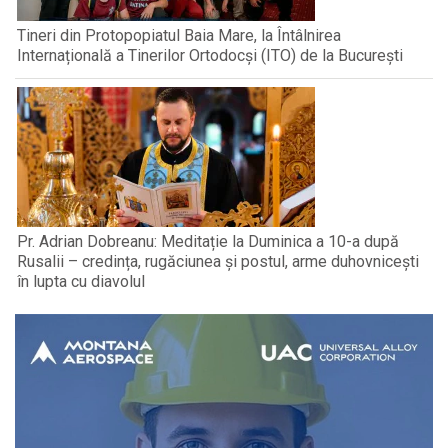
Tineri din Protopopiatul Baia Mare, la Întâlnirea
Internațională a Tinerilor Ortodocși (ITO) de la București
Pr. Adrian Dobreanu: Meditație la Duminica a 10-a după
Rusalii – credința, rugăciunea și postul, arme duhovnicești
în lupta cu diavolul