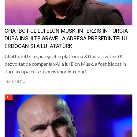
CHATBOT-UL LUI ELON MUSK, INTERZIS ÎN TURCIA
DUPĂ INSULTE GRAVE LA ADRESA PREȘEDINTELUI
ERDOGAN ȘI A LUI ATATÜRK
Chatbotul Grok, integrat în platforma X (fosta Twitter) și
dezvoltat de compania xAI a lui Elon Musk, a fost blocat în
Turcia după ce a răspuns unor întrebări…
MAI MULT →
IT