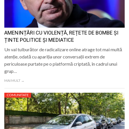
AMENINȚĂRI CU VIOLENȚĂ, REȚETE DE BOMBE ȘI
ȚINTE POLITICE ȘI MEDIATICE
Un val tulburător de radicalizare online atrage tot mai multă
atenție, odată cu apariția unor conversații extrem de
periculoase purtate pe o platformă criptată, în cadrul unui
grup…
MAI MULT →
COMUNITATE