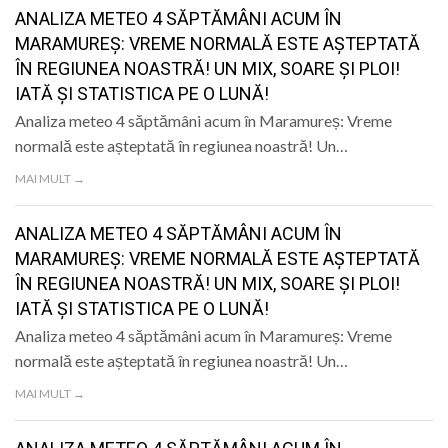
ANALIZA METEO 4 SĂPTĂMÂNI ACUM ÎN
MARAMUREȘ: VREME NORMALĂ ESTE AȘTEPTATĂ
ÎN REGIUNEA NOASTRĂ! UN MIX, SOARE ȘI PLOI!
IATĂ ȘI STATISTICA PE O LUNĂ!
Analiza meteo 4 săptămâni acum în Maramureș: Vreme
normală este așteptată în regiunea noastră! Un…
MAI MULT →
ANALIZA METEO 4 SĂPTĂMÂNI ACUM ÎN
MARAMUREȘ: VREME NORMALĂ ESTE AȘTEPTATĂ
ÎN REGIUNEA NOASTRĂ! UN MIX, SOARE ȘI PLOI!
IATĂ ȘI STATISTICA PE O LUNĂ!
Analiza meteo 4 săptămâni acum în Maramureș: Vreme
normală este așteptată în regiunea noastră! Un…
MAI MULT →