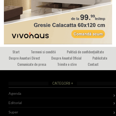
Start
Termeni si conditii
Politică de confidențialitate
Despre Anunturi Direct
Despre Anuntul Oficial
Publicitate
Comunicate de presa
Trimite o stire
Contact
CATEGORII +
Agenda
Editorial
Super