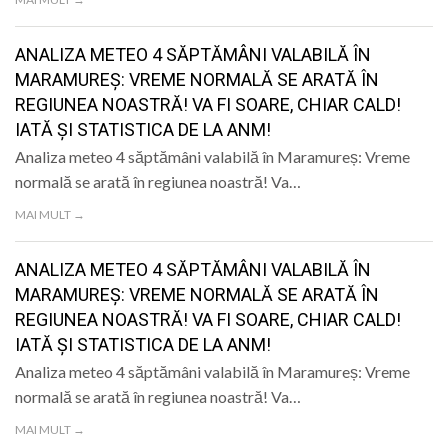
ANALIZA METEO 4 SĂPTĂMÂNI VALABILĂ ÎN
MARAMUREȘ: VREME NORMALĂ SE ARATĂ ÎN
REGIUNEA NOASTRĂ! VA FI SOARE, CHIAR CALD!
IATĂ ȘI STATISTICA DE LA ANM!
Analiza meteo 4 săptămâni valabilă în Maramureș: Vreme
normală se arată în regiunea noastră! Va…
MAI MULT →
ANALIZA METEO 4 SĂPTĂMÂNI VALABILĂ ÎN
MARAMUREȘ: VREME NORMALĂ SE ARATĂ ÎN
REGIUNEA NOASTRĂ! VA FI SOARE, CHIAR CALD!
IATĂ ȘI STATISTICA DE LA ANM!
Analiza meteo 4 săptămâni valabilă în Maramureș: Vreme
normală se arată în regiunea noastră! Va…
MAI MULT →