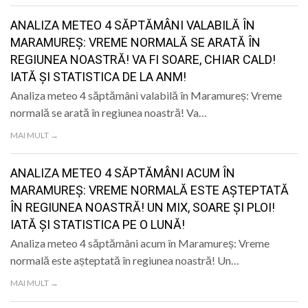
ANALIZA METEO 4 SĂPTĂMÂNI VALABILĂ ÎN
MARAMUREȘ: VREME NORMALĂ SE ARATĂ ÎN
REGIUNEA NOASTRĂ! VA FI SOARE, CHIAR CALD!
IATĂ ȘI STATISTICA DE LA ANM!
Analiza meteo 4 săptămâni valabilă în Maramureș: Vreme
normală se arată în regiunea noastră! Va…
MAI MULT →
ANALIZA METEO 4 SĂPTĂMÂNI ACUM ÎN
MARAMUREȘ: VREME NORMALĂ ESTE AȘTEPTATĂ
ÎN REGIUNEA NOASTRĂ! UN MIX, SOARE ȘI PLOI!
IATĂ ȘI STATISTICA PE O LUNĂ!
Analiza meteo 4 săptămâni acum în Maramureș: Vreme
normală este așteptată în regiunea noastră! Un…
MAI MULT →