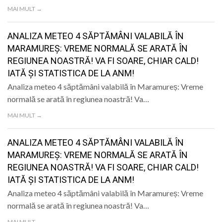
LIFE
MAI MULT →
ANALIZA METEO 4 SĂPTĂMÂNI VALABILĂ ÎN
MARAMUREȘ: VREME NORMALĂ SE ARATĂ ÎN
REGIUNEA NOASTRĂ! VA FI SOARE, CHIAR CALD!
IATĂ ȘI STATISTICA DE LA ANM!
Analiza meteo 4 săptămâni valabilă în Maramureș: Vreme
normală se arată în regiunea noastră! Va…
MAI MULT →
ANALIZA METEO 4 SĂPTĂMÂNI VALABILĂ ÎN
MARAMUREȘ: VREME NORMALĂ SE ARATĂ ÎN
REGIUNEA NOASTRĂ! VA FI SOARE, CHIAR CALD!
IATĂ ȘI STATISTICA DE LA ANM!
Analiza meteo 4 săptămâni valabilă în Maramureș: Vreme
normală se arată în regiunea noastră! Va…
MAI MULT →