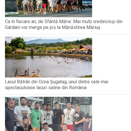
Ca în fiecare an, de Sfântă Mărie: Mai mulți credincioși din
Gârdani vor merge pe jos la Mănăstirea Măriuș
Lacul Bătrân din Ocna Șugatag, unul dintre cele mai
spectaculoase lacuri saline din România