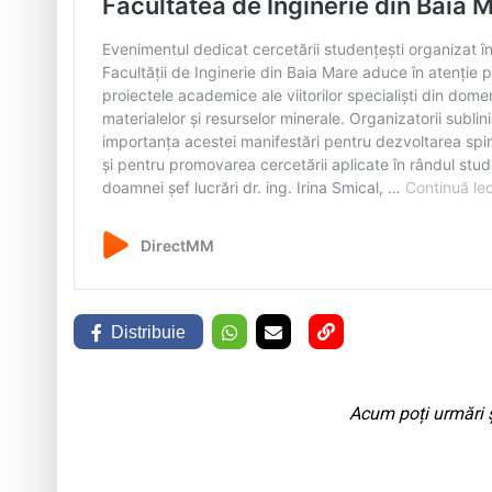
Distribuie
Acum poți urmări ș