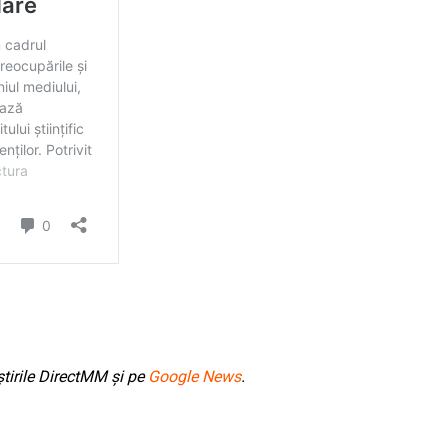
tirile DirectMM și pe
Google News
.