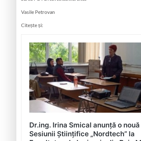
Vasile Petrovan
Citește și: