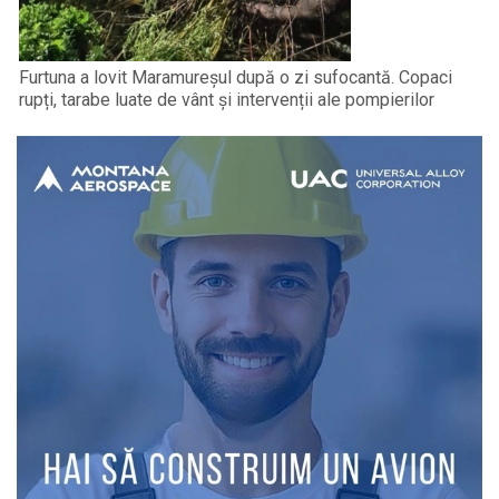
Furtuna a lovit Maramureșul după o zi sufocantă. Copaci
rupți, tarabe luate de vânt și intervenții ale pompierilor