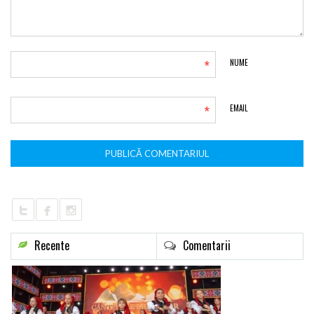
*
NUME
*
EMAIL
Recente
Comentarii