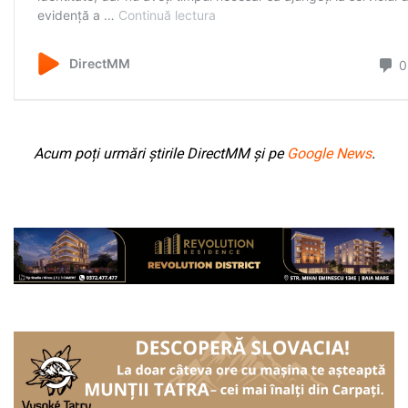
Acum poți urmări știrile DirectMM și pe
Google News
.