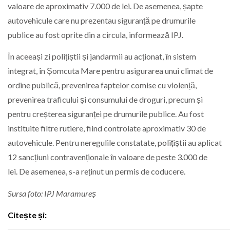
valoare de aproximativ 7.000 de lei. De asemenea, șapte
autovehicule care nu prezentau siguranță pe drumurile
publice au fost oprite din a circula, informează IPJ.
În aceeași zi polițiștii și jandarmii au acționat, în sistem
integrat, în Șomcuta Mare pentru asigurarea unui climat de
ordine publică, prevenirea faptelor comise cu violență,
prevenirea traficului și consumului de droguri, precum și
pentru creșterea siguranței pe drumurile publice. Au fost
instituite filtre rutiere, fiind controlate aproximativ 30 de
autovehicule. Pentru neregulile constatate, polițiștii au aplicat
12 sancțiuni contravenționale în valoare de peste 3.000 de
lei. De asemenea, s-a reținut un permis de coducere.
Sursa foto: IPJ Maramureș
Citește și: