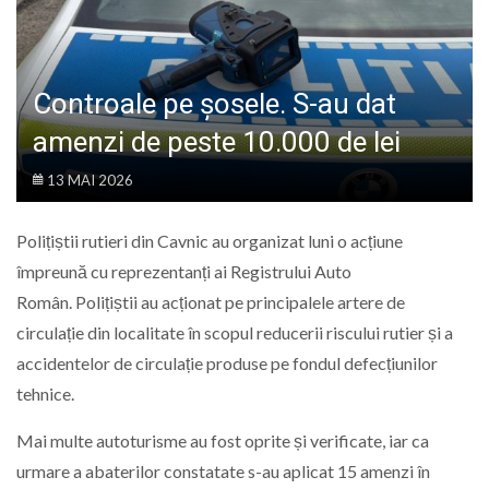
LIFE
Controale pe șosele. S-au dat
amenzi de peste 10.000 de lei
13 MAI 2026
Polițiștii rutieri din Cavnic au organizat luni o acțiune
împreună cu reprezentanți ai Registrului Auto
Român. Polițiștii au acționat pe principalele artere de
circulație din localitate în scopul reducerii riscului rutier și a
accidentelor de circulație produse pe fondul defecțiunilor
tehnice.
Mai multe autoturisme au fost oprite și verificate, iar ca
urmare a abaterilor constatate s-au aplicat 15 amenzi în