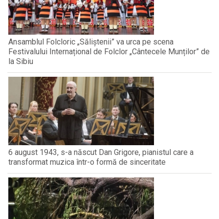
Ansamblul Folcloric „Săliștenii” va urca pe scena
Festivalului Internațional de Folclor „Cântecele Munților” de
la Sibiu
6 august 1943, s-a născut Dan Grigore, pianistul care a
transformat muzica într-o formă de sinceritate