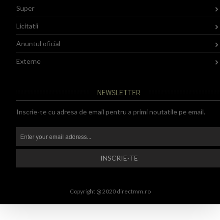
Super
Licitatii
Anuntul oficial
Externe
NEWSLETTER
Inscrie-te cu adresa de email pentru a primi noutatile pe email.
Copyright @ 2020 directmm.ro