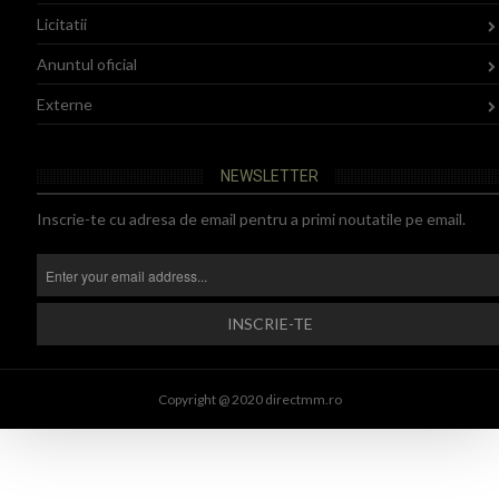
Licitatii
Anuntul oficial
Externe
NEWSLETTER
Inscrie-te cu adresa de email pentru a primi noutatile pe email.
Copyright @ 2020 directmm.ro