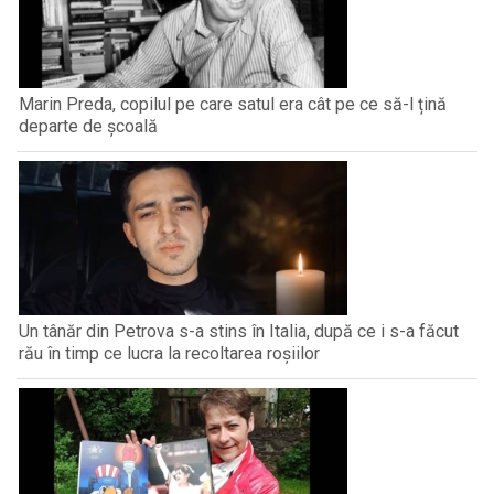
Marin Preda, copilul pe care satul era cât pe ce să-l țină
departe de școală
Un tânăr din Petrova s-a stins în Italia, după ce i s-a făcut
rău în timp ce lucra la recoltarea roșiilor