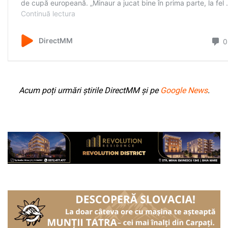
Acum poți urmări știrile DirectMM și pe
Google News
.