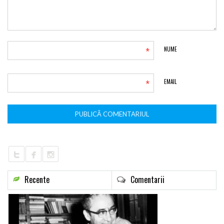
*
NUME
*
EMAIL
Recente
Comentarii