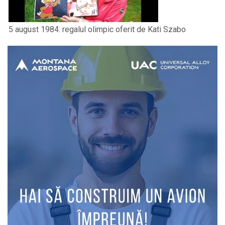
5 august 1984: regalul olimpic oferit de Kati Szabo