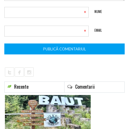
*
NUME
*
EMAIL
Recente
Comentarii