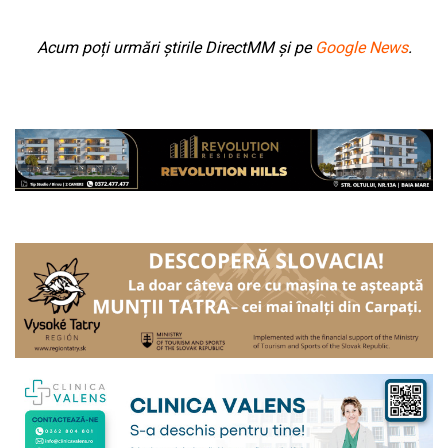
Acum poți urmări știrile DirectMM și pe
Google News
.