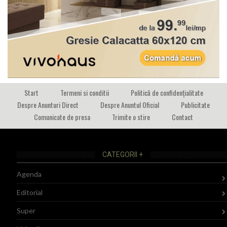
Start
Termeni si conditii
Politică de confidențialitate
Despre Anunturi Direct
Despre Anuntul Oficial
Publicitate
Comunicate de presa
Trimite o stire
Contact
CATEGORII +
Agenda
Editorial
Super