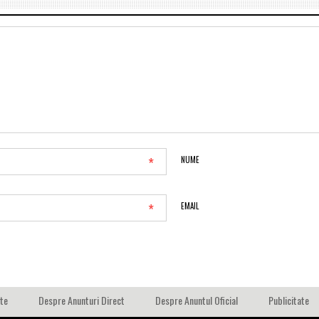
*
NUME
*
EMAIL
ate
Despre Anunturi Direct
Despre Anuntul Oficial
Publicitate