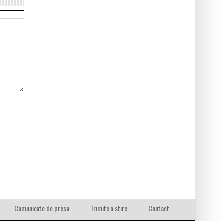
Comunicate de presa
Trimite o stire
Contact