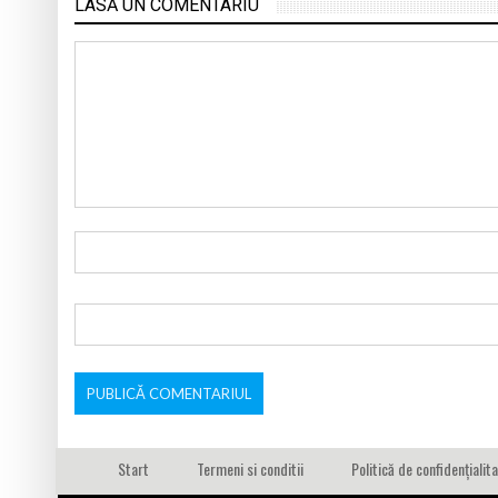
LASĂ UN COMENTARIU
Start
Termeni si conditii
Politică de confidențialit