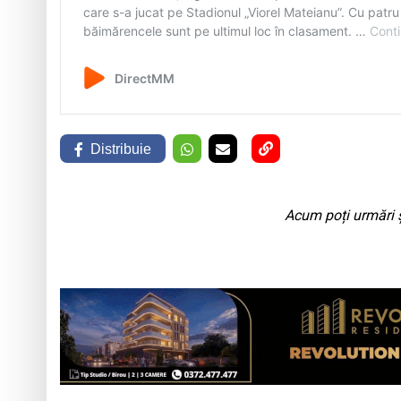
Distribuie
Acum poți urmări ș