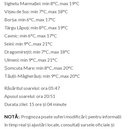
Sighetu Marmației: min 8°C, max 19°C
Vișeu de Sus: min 7°C, max 18°C
Borșa: min 6°C, max 17°C
Târgu Lăpuș: min 8°C, max 19°C
Cavnic: min 6°C, max 17°C
Seini: min 9°C, max 21°C
Dragomirești: min 7°C, max 18°C
Ulmeni: min 9°C, max 21°C
Șomcuta Mare: min 8°C, max 20°C
Tăuții-Măgherăuș: min 9°C, max 20°C
Răsăritul soarelui: ora 05:47
Apusul soarelui: ora 20:51
Durata zilei: 15 ore și 04 minute
NOTĂ:
. Prognoza poate suferi modificări; pentru informații
în timp real și ajustări locale, consultați sursele oficiale și