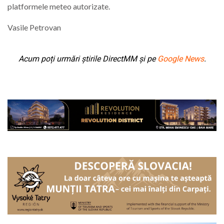
platformele meteo autorizate.
Vasile Petrovan
Acum poți urmări știrile DirectMM și pe
Google News
.