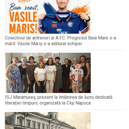
Colectivul de antrenori al A.F.C. Progresul Baia Mare s-a
mărit: Vasile Mariș s-a alăturat echipei
ISJ Maramureș, prezent la întâlnirea de lucru dedicată
literației timpurii, organizată la Cluj-Napoca