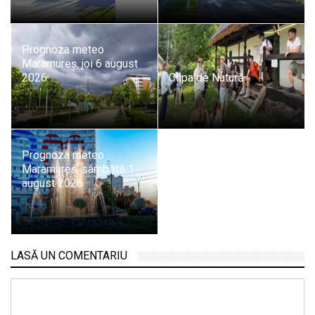
Prognoza meteo
Maramureș, joi 6 august
2026
Clipa de Natură
Prognoza meteo
Maramureș, sâmbătă 1
august 2026
LASĂ UN COMENTARIU