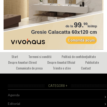
Start
Termeni si conditii
Politică de confidențialitate
Despre Anunturi Direct
Despre Anuntul Oficial
Publicitate
Comunicate de presa
Trimite o stire
Contact
CATEGORII +
Agenda
Editorial