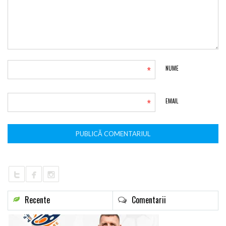
*
NUME
*
EMAIL
Recente
Comentarii