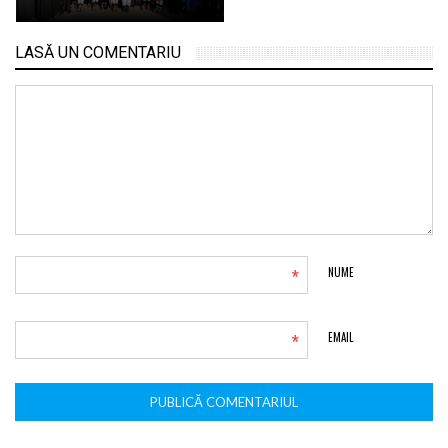
LASĂ UN COMENTARIU
*
NUME
*
EMAIL