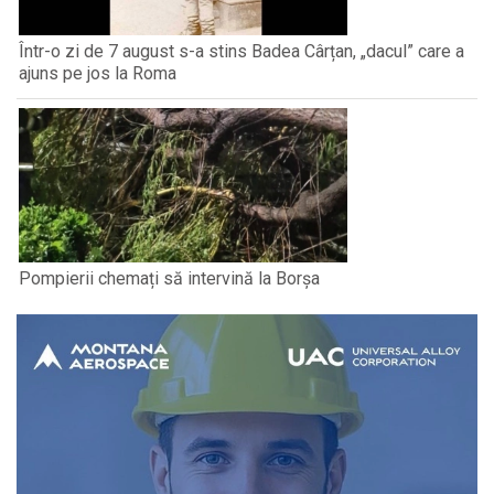
Într-o zi de 7 august s-a stins Badea Cârțan, „dacul” care a
ajuns pe jos la Roma
Pompierii chemați să intervină la Borșa