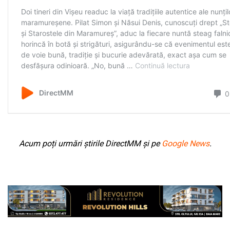
Acum poți urmări știrile DirectMM și pe
Google News
.