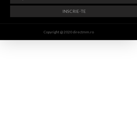
Copyright @ 2020 directmm.ro