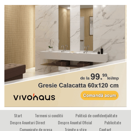
Start
Termeni si conditii
Politică de confidențialitate
Despre Anunturi Direct
Despre Anuntul Oficial
Publicitate
Comunicate de presa
Trimite o stire
Contact