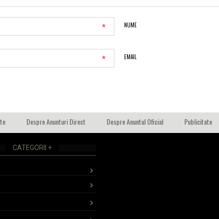
*
NUME
*
EMAIL
ate
Despre Anunturi Direct
Despre Anuntul Oficial
Publicitate
CATEGORII +