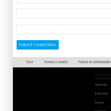
Start
Termeni si conditii
Politică de confidențialit
Agenda
Editorial
Super