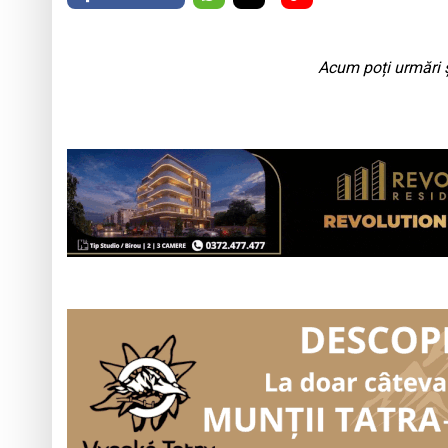
Acum poți urmări ș