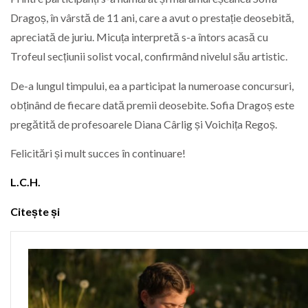
Dragoș, în vârstă de 11 ani, care a avut o prestație deosebită,
apreciată de juriu. Micuța interpretă s-a întors acasă cu
Trofeul secțiunii solist vocal, confirmând nivelul său artistic.
De-a lungul timpului, ea a participat la numeroase concursuri,
obținând de fiecare dată premii deosebite. Sofia Dragoș este
pregătită de profesoarele Diana Cârlig și Voichița Regoș.
Felicitări și mult succes în continuare!
L.C.H.
Citește și