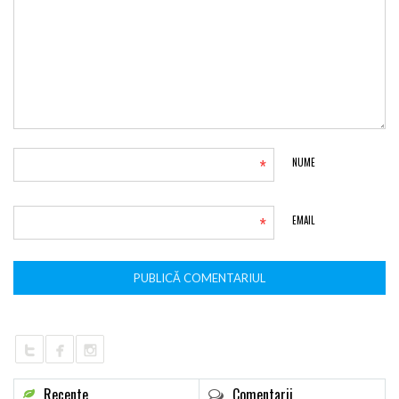
*
NUME
*
EMAIL
Recente
Comentarii