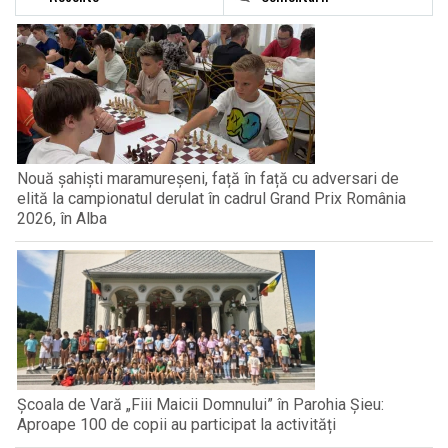
Nouă șahiști maramureșeni, față în față cu adversari de
elită la campionatul derulat în cadrul Grand Prix România
2026, în Alba
Școala de Vară „Fiii Maicii Domnului” în Parohia Șieu:
Aproape 100 de copii au participat la activități