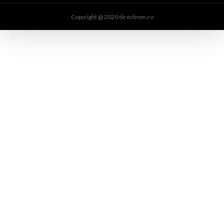
Copyright @ 2020 directmm.ro