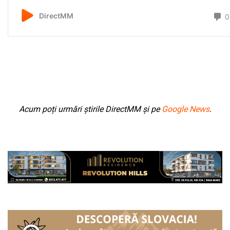
Acum poți urmări știrile DirectMM și pe
Google News
.