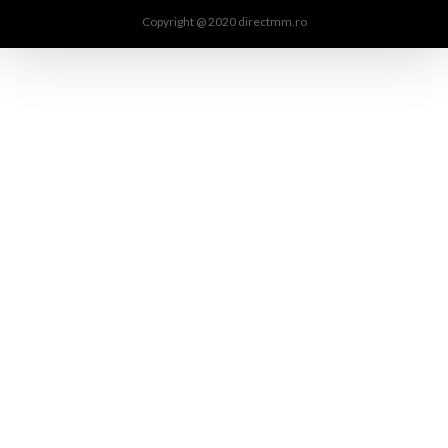
Copyright @ 2020 directmm.ro