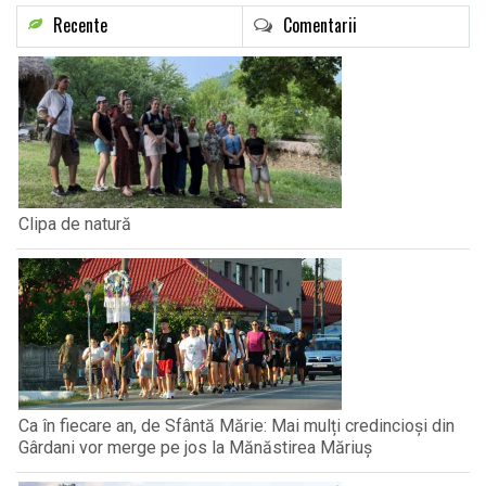
Recente
Comentarii
Clipa de natură
Ca în fiecare an, de Sfântă Mărie: Mai mulți credincioși din
Gârdani vor merge pe jos la Mănăstirea Măriuș