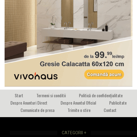
Start
Termeni si conditii
Politică de confidențialitate
Despre Anunturi Direct
Despre Anuntul Oficial
Publicitate
Comunicate de presa
Trimite o stire
Contact
CATEGORII +