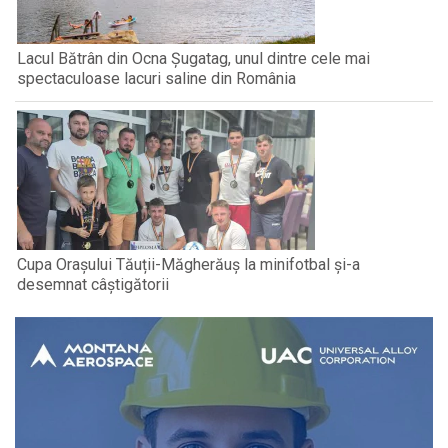
Lacul Bătrân din Ocna Șugatag, unul dintre cele mai
spectaculoase lacuri saline din România
Cupa Orașului Tăuții-Măgherăuș la minifotbal și-a
desemnat câștigătorii