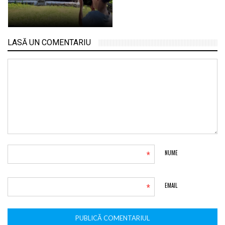
LASĂ UN COMENTARIU
*
NUME
*
EMAIL