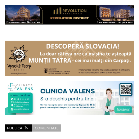
PUBLICAT ÎN:
COMUNITATE