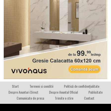
Start
Termeni si conditii
Politică de confidențialitate
Despre Anunturi Direct
Despre Anuntul Oficial
Publicitate
Comunicate de presa
Trimite o stire
Contact