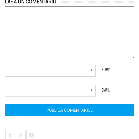
LASĂ UN COMENTARIU
*
NUME
*
EMAIL