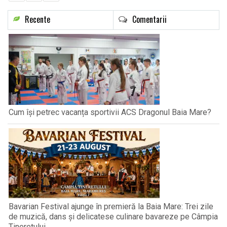
Recente
Comentarii
Cum își petrec vacanța sportivii ACS Dragonul Baia Mare?
Bavarian Festival ajunge în premieră la Baia Mare: Trei zile
de muzică, dans și delicatese culinare bavareze pe Câmpia
Tineretului