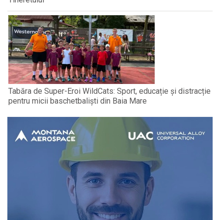
Tabăra de Super-Eroi WildCats: Sport, educație și distracție
pentru micii baschetbaliști din Baia Mare