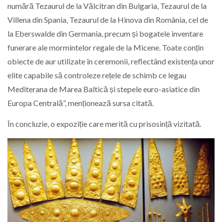
numără Tezaurul de la Vălcitran din Bulgaria, Tezaurul de la
Villena din Spania, Tezaurul de la Hinova din România, cel de
la Eberswalde din Germania, precum și bogatele inventare
funerare ale mormintelor regale de la Micene. Toate conțin
obiecte de aur utilizate în ceremonii, reflectând existența unor
elite capabile să controleze rețele de schimb ce legau
Mediterana de Marea Baltică și stepele euro-asiatice din
Europa Centrală”, menționează sursa citată.
În concluzie, o expoziție care merită cu prisosință vizitată.