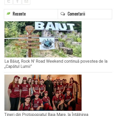
Recente
Comentarii
La Băiuț, Rock N’ Road Weekend continuă povestea de la
„Capătul Lumii”
Tineri din Protopopiatul Baia Mare, la Întâlnirea