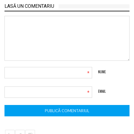
LASĂ UN COMENTARIU
*
NUME
*
EMAIL