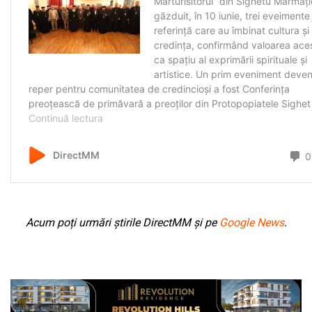
Acum poți urmări știrile DirectMM și pe
Google News
.