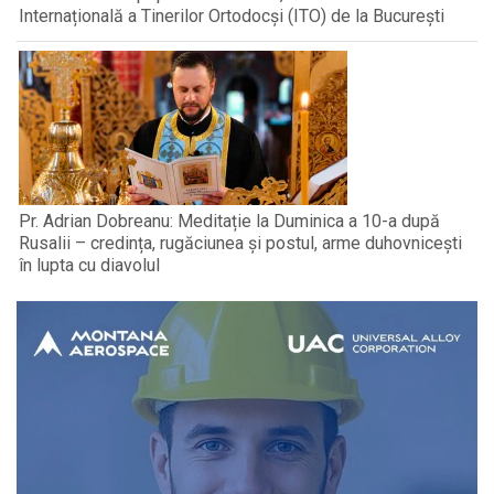
Internațională a Tinerilor Ortodocși (ITO) de la București
Pr. Adrian Dobreanu: Meditație la Duminica a 10-a după
Rusalii – credința, rugăciunea și postul, arme duhovnicești
în lupta cu diavolul