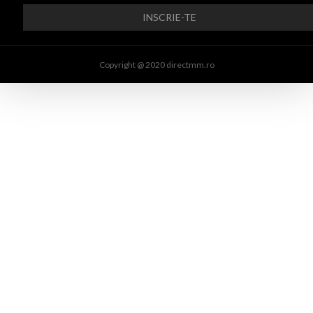
Copyright @ 2020 directmm.ro