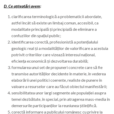
D. Ce aşteptări avem
:
clarificarea terminologică a problematicii abordate,
astfel încât să existe un limbaj comun, accesibil, ca
modalitate principală și principială de eliminare a
confuziilor din spațiul public;
identificarea corectă, profesionistă a potențialului
geologic real și a modalităților de valorificare a acestuia
potrivit criteriilor care vizează interesul național,
eficiența economică și dezvoltarea durabilă;
formularea unui set de propuneri concrete care să fie
transmise autorităților decidente în materie, în vederea
elaborării unei politici coerente, realiste de punere în
valoare a resurselor care au făcut obiectul manifestării;
sensibilitatea unor largi segmente ale populației asupra
temei dezbătute, în special, prin atragerea mass-media în
demersurile participanților la reuniunea științifică.
corectă informare a publicului românesc cu privire la