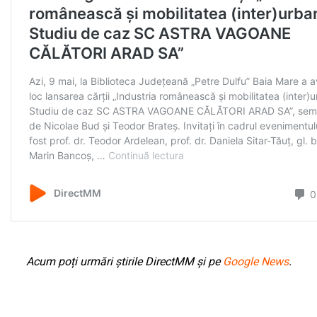
Acum poți urmări știrile DirectMM și pe
Google News
.