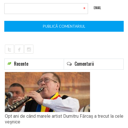
*
EMAIL
Recente
Comentarii
Opt ani de când marele artist Dumitru Fărcaș a trecut la cele
veșnice