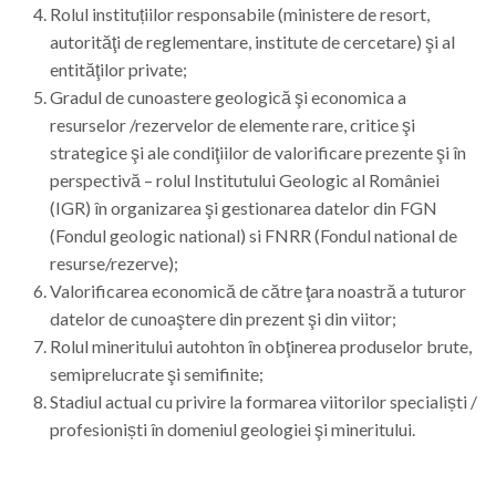
Rolul instituțiilor responsabile (ministere de resort,
autorităţi de reglementare, institute de cercetare) şi al
entităţilor private;
Gradul de cunoastere geologică şi economica a
resurselor /rezervelor de elemente rare, critice şi
strategice şi ale condiţiilor de valorificare prezente şi în
perspectivă – rolul Institutului Geologic al României
(IGR) în organizarea şi gestionarea datelor din FGN
(Fondul geologic national) si FNRR (Fondul national de
resurse/rezerve);
Valorificarea economică de către ţara noastră a tuturor
datelor de cunoaştere din prezent şi din viitor;
Rolul mineritului autohton în obţinerea produselor brute,
semiprelucrate şi semifinite;
Stadiul actual cu privire la formarea viitorilor specialiști /
profesioniști în domeniul geologiei şi mineritului.