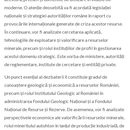
moderne. O atenție deosebită va fi acordată legislației
naționale și strategiei autorităților române în raport cu
provocările internaționale generate de criza acestor resurse.
În continuare, vor fi analizate cercetarea aplicată,
tehnologiile de exploatare și valorificare a resurselor
minerale, precum și rolul instituțiilor de profil în gestionarea
acestui domeniu strategic. Este vorba de ministere, autorități
de reglementare, institute de cercetare și entități private.
Un punct esențial al dezbaterii îl constituie gradul de
cunoaștere geologică și economică a resurselor României,
precum și rolul Institutului Geologic al României în
administrarea Fondului Geologic Național și a Fondului
Național de Resurse și Rezerve. De asemenea, vor fi analizate
perspectivele economice ale valorificării resurselor minerale,
rolul mineritului autohton în lanțul de producție industrială, de