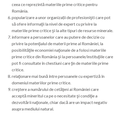
ceea ce reprezintă materiile prime critice pentru
România.
popularizare a unor organizații de profesionişti care pot
să ofere informaţii la nivel de expert cu privire la
materiile prime critice şi la alte tipuri de resurse minerale.
informare a persoanelor care au putere de decizie cu
privire la potenţialul de materii prime al României, la
posibilităţile economiei naţionale de a folosi materiile
prime critice din România şi la persoanele/instituţiile care
pot fi consultate în chestiuni care ţin de materiile prime
critice.
relaţionare mai bună între persoanele cu expertiză în
domeniul materiilor prime critice.
creştere a numărului de cetăţeni ai României care
acceptă mineritul ca pe o necesitate şi condiţie a
dezvoltării naţionale, chiar dacă are un impact negativ
asupra mediului natural.