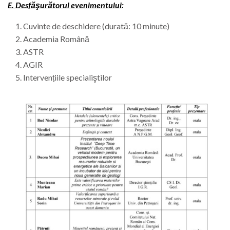
E. Desfăşurătorul evenimentului
:
Cuvinte de deschidere (durată: 10 minute)
Academia Română
ASTR
AGIR
Intervențiile specialiştilor