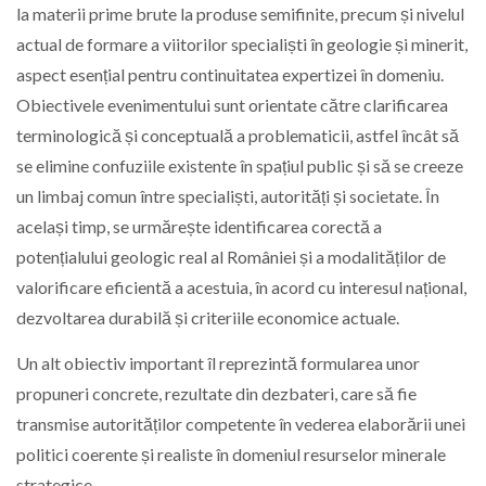
la materii prime brute la produse semifinite, precum și nivelul
actual de formare a viitorilor specialiști în geologie și minerit,
aspect esențial pentru continuitatea expertizei în domeniu.
Obiectivele evenimentului sunt orientate către clarificarea
terminologică și conceptuală a problematicii, astfel încât să
se elimine confuziile existente în spațiul public și să se creeze
un limbaj comun între specialiști, autorități și societate. În
același timp, se urmărește identificarea corectă a
potențialului geologic real al României și a modalităților de
valorificare eficientă a acestuia, în acord cu interesul național,
dezvoltarea durabilă și criteriile economice actuale.
Un alt obiectiv important îl reprezintă formularea unor
propuneri concrete, rezultate din dezbateri, care să fie
transmise autorităților competente în vederea elaborării unei
politici coerente și realiste în domeniul resurselor minerale
strategice.