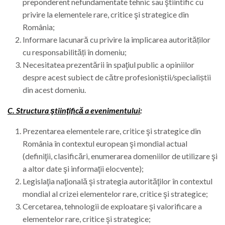
preponderent nefundamentate tehnic sau ştiintific cu
privire la elementele rare, critice şi strategice din
România;
Informare lacunară cu privire la implicarea autorităților
cu responsabilități în domeniu;
Necesitatea prezentării în spaţiul public a opiniilor
despre acest subiect de către profesioniștii/specialiștii
din acest domeniu.
C. Structura ştiinţifică a evenimentului
:
Prezentarea elementele rare, critice şi strategice din
România în contextul european şi mondial actual
(definiţii, clasificări, enumerarea domeniilor de utilizare şi
a altor date şi informaţii elocvente);
Legislaţia naţională şi strategia autorităţilor în contextul
mondial al crizei elementelor rare, critice şi strategice;
Cercetarea, tehnologii de exploatare şi valorificare a
elementelor rare, critice şi strategice;