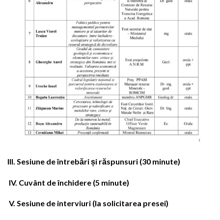
III. Sesiune de întrebări și răspunsuri (30 minute)
IV.
Cuvânt de închidere (5 minute)
V.
Sesiune de interviuri (la solicitarea presei)