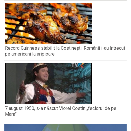
Record Guinness stabilit la Costinești. Românii i-au întrecut
pe americani la aripioare
7 august 1950, s-a născut Viorel Costin „feciorul de pe
Mara”