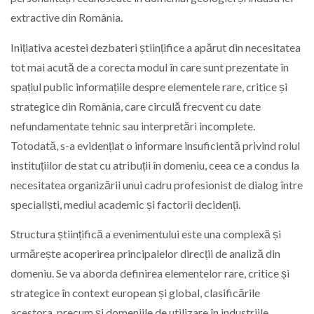
extractive din România.
Inițiativa acestei dezbateri științifice a apărut din necesitatea
tot mai acută de a corecta modul în care sunt prezentate în
spațiul public informațiile despre elementele rare, critice și
strategice din România, care circulă frecvent cu date
nefundamentate tehnic sau interpretări incomplete.
Totodată, s-a evidențiat o informare insuficientă privind rolul
instituțiilor de stat cu atribuții în domeniu, ceea ce a condus la
necesitatea organizării unui cadru profesionist de dialog între
specialiști, mediul academic și factorii decidenți.
Structura științifică a evenimentului este una complexă și
urmărește acoperirea principalelor direcții de analiză din
domeniu. Se va aborda definirea elementelor rare, critice și
strategice în context european și global, clasificările
acestora, precum și domeniile de utilizare în industriile