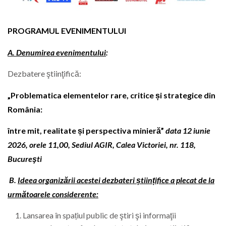
PROGRAMUL EVENIMENTULUI
A. Denumirea evenimentului
:
Dezbatere ştiinţifică:
„Problematica elementelor rare, critice și strategice din
România:
între mit, realitate și perspectiva minieră”
data 12 iunie
2026, orele 11,00, Sediul AGIR, Calea Victoriei, nr. 118,
Bucureşti
B.
Ideea organizării acestei dezbateri științifice a plecat de la
următoarele considerente:
Lansarea în spațiul public de ştiri şi informaţii