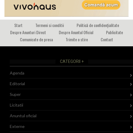
Start
Termeni si conditii
Politică de confidențialitate
Despre Anunturi Direct
Despre Anuntul Oficial
Publicitate
Comunicate de presa
Trimite o stire
Contact
CATEGORII +
Agenda
Editorial
Super
Licitatii
Anuntul oficial
Externe