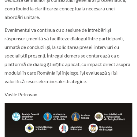
contribuind la clarificarea conceptuală necesară unei
abordări unitare.
Evenimentul va continua cu o sesiune de întrebări și
răspunsuri, menită să faciliteze dialogul între participanți,
urmată de concluzii și, la solicitarea presei, interviuri cu
specialiștii prezenți. Întregul demers se conturează ca o
platformă de dialog științific aplicat, cu impact direct asupra
modului în care România își înțelege, își evaluează și își
valorifică resursele minerale strategice.
Vasile Petrovan