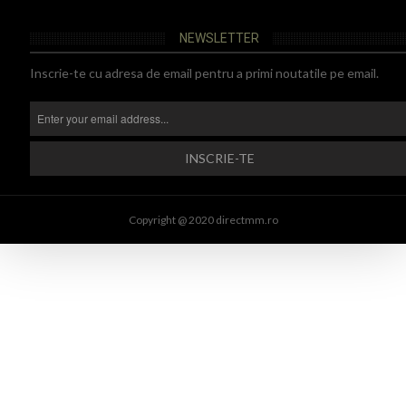
NEWSLETTER
Inscrie-te cu adresa de email pentru a primi noutatile pe email.
Copyright @ 2020 directmm.ro