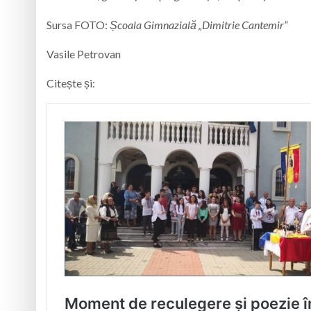
Sursa FOTO:
Școala Gimnazială „Dimitrie Cantemir”
Vasile Petrovan
Citește și: