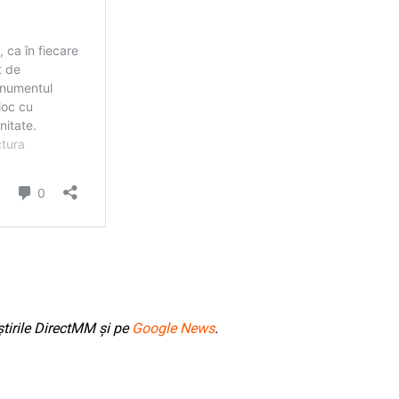
tirile DirectMM și pe
Google News
.