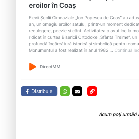
Distribuie
Acum poți urmări ș