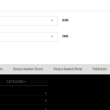
*
NUME
*
EMAIL
ate
Despre Anunturi Direct
Despre Anuntul Oficial
Publicitate
CATEGORII +