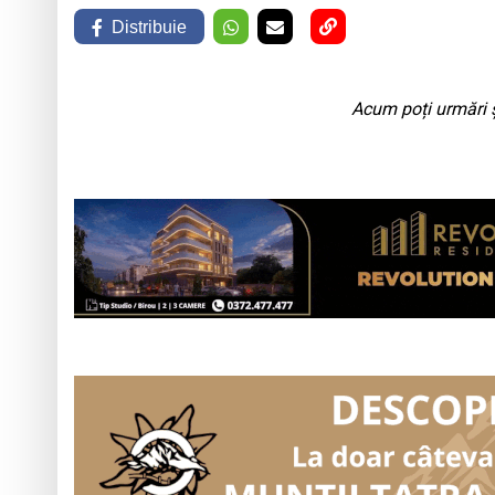
Distribuie
Acum poți urmări ș