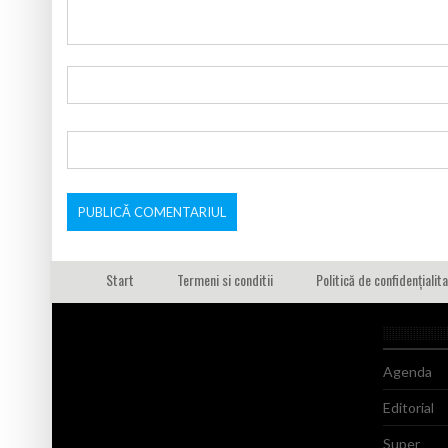
Start
Termeni si conditii
Politică de confidențialit
Agenda
Editorial
Super