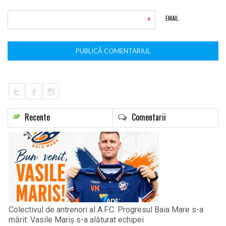
*
EMAIL
Recente
Comentarii
Colectivul de antrenori al A.F.C. Progresul Baia Mare s-a
mărit: Vasile Mariș s-a alăturat echipei