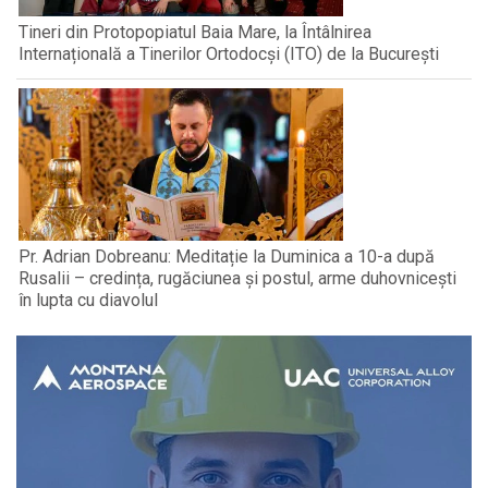
Tineri din Protopopiatul Baia Mare, la Întâlnirea
Internațională a Tinerilor Ortodocși (ITO) de la București
Pr. Adrian Dobreanu: Meditație la Duminica a 10-a după
Rusalii – credința, rugăciunea și postul, arme duhovnicești
în lupta cu diavolul