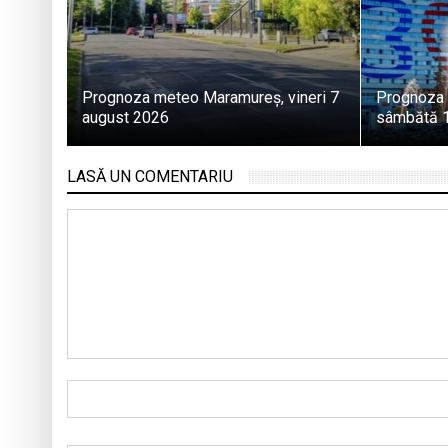
Prognoza meteo Maramureș, vineri 7
Prognoza
august 2026
sâmbătă 1
LASĂ UN COMENTARIU