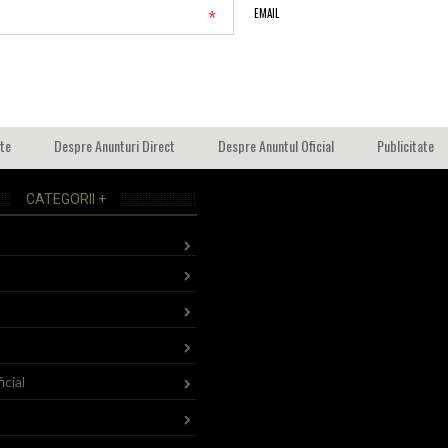
*
EMAIL
ate
Despre Anunturi Direct
Despre Anuntul Oficial
Publicitate
CATEGORII +
icial