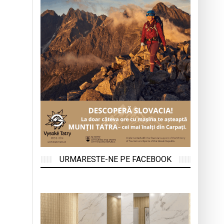
URMARESTE-NE PE FACEBOOK