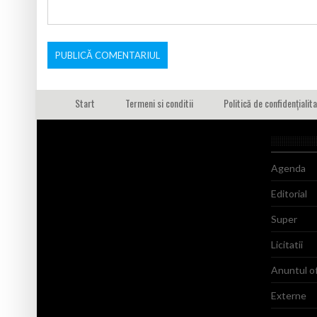
Start
Termeni si conditii
Politică de confidențialit
Agenda
Editorial
Super
Licitatii
Anuntul of
Externe