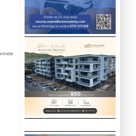
formele