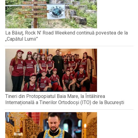
La Băiuț, Rock N’ Road Weekend continuă povestea de la
„Capătul Lumii”
Tineri din Protopopiatul Baia Mare, la Întâlnirea
Internațională a Tinerilor Ortodocși (ITO) de la București