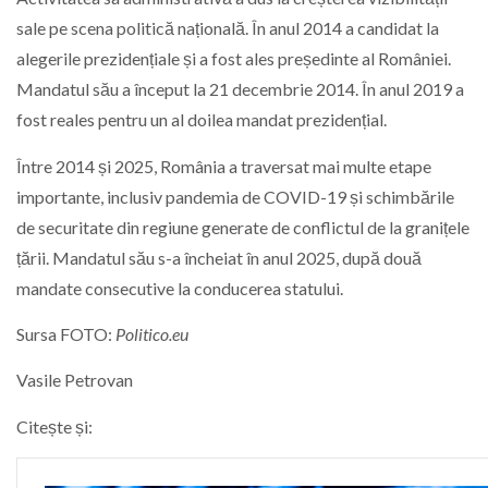
sale pe scena politică națională. În anul 2014 a candidat la
alegerile prezidențiale și a fost ales președinte al României.
Mandatul său a început la 21 decembrie 2014. În anul 2019 a
fost reales pentru un al doilea mandat prezidențial.
Între 2014 și 2025, România a traversat mai multe etape
importante, inclusiv pandemia de COVID-19 și schimbările
de securitate din regiune generate de conflictul de la granițele
țării. Mandatul său s-a încheiat în anul 2025, după două
mandate consecutive la conducerea statului.
Sursa FOTO:
Politico.eu
Vasile Petrovan
Citește și: