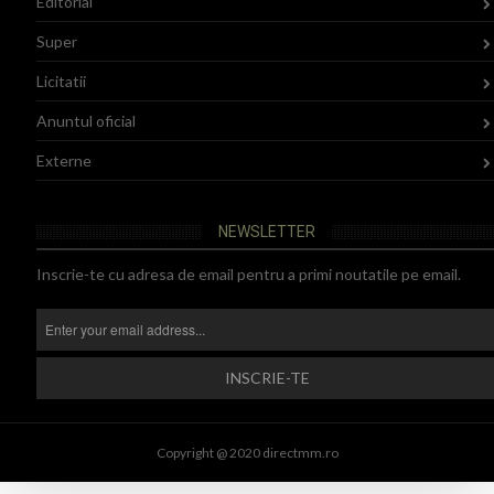
Editorial
Super
Licitatii
Anuntul oficial
Externe
NEWSLETTER
Inscrie-te cu adresa de email pentru a primi noutatile pe email.
Copyright @ 2020 directmm.ro