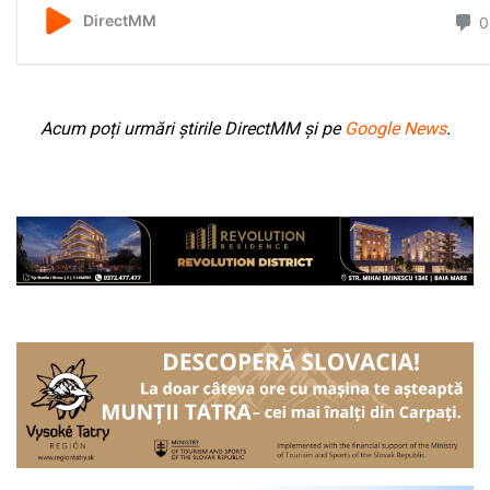
Acum poți urmări știrile DirectMM și pe
Google News
.