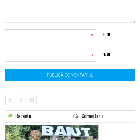
*
NUME
*
EMAIL
Recente
Comentarii