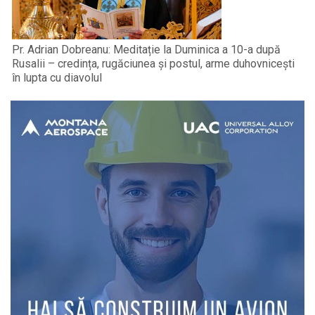
Pr. Adrian Dobreanu: Meditație la Duminica a 10-a după
Rusalii – credința, rugăciunea și postul, arme duhovnicești
în lupta cu diavolul