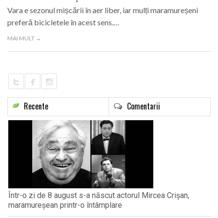
Vara e sezonul mișcării în aer liber, iar mulți maramureșeni
preferă bicicletele în acest sens.…
MAI MULT →
Recente
Comentarii
Într-o zi de 8 august s-a născut actorul Mircea Crișan,
maramureșean printr-o întâmplare