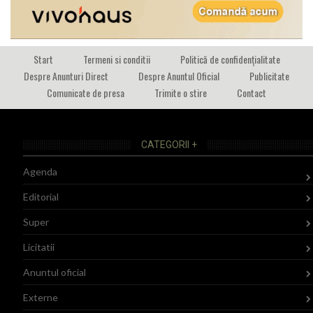
Start
Termeni si conditii
Politică de confidențialitate
Despre Anunturi Direct
Despre Anuntul Oficial
Publicitate
Comunicate de presa
Trimite o stire
Contact
CATEGORII +
Agenda
Editorial
Super
Licitatii
Anuntul oficial
Externe