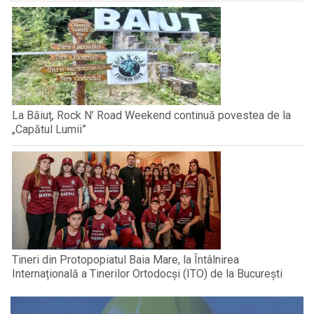
La Băiuț, Rock N’ Road Weekend continuă povestea de la
„Capătul Lumii”
Tineri din Protopopiatul Baia Mare, la Întâlnirea
Internațională a Tinerilor Ortodocși (ITO) de la București