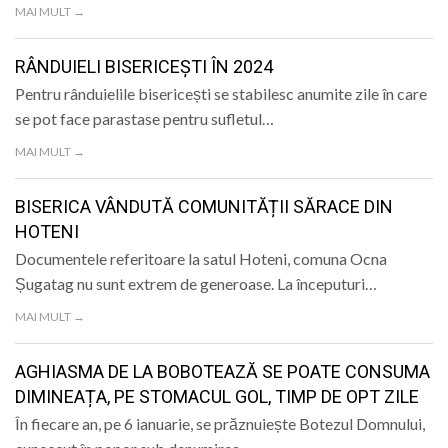
MAI MULT →
RÂNDUIELI BISERICEȘTI ÎN 2024
Pentru rânduielile bisericești se stabilesc anumite zile în care
se pot face parastase pentru sufletul…
MAI MULT →
BISERICA VÂNDUTĂ COMUNITĂȚII SĂRACE DIN
HOTENI
Documentele referitoare la satul Hoteni, comuna Ocna
Șugatag nu sunt extrem de generoase. La începuturi…
MAI MULT →
AGHIASMA DE LA BOBOTEAZĂ SE POATE CONSUMA
DIMINEAȚA, PE STOMACUL GOL, TIMP DE OPT ZILE
În fiecare an, pe 6 ianuarie, se prăznuiește Botezul Domnului,