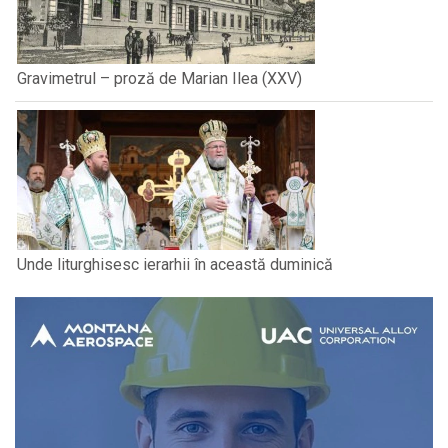
Gravimetrul – proză de Marian Ilea (XXV)
Unde liturghisesc ierarhii în această duminică