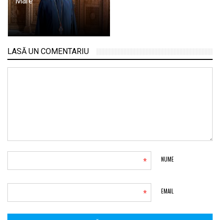
Mare
LASĂ UN COMENTARIU
*
NUME
*
EMAIL