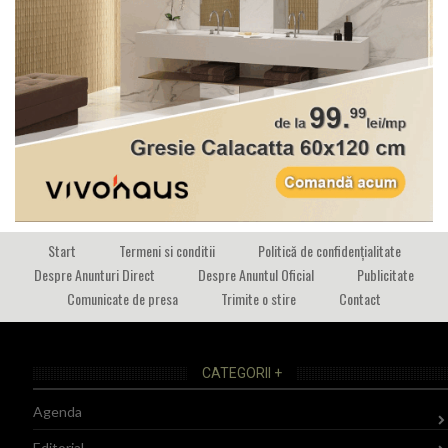
Start
Termeni si conditii
Politică de confidențialitate
Despre Anunturi Direct
Despre Anuntul Oficial
Publicitate
Comunicate de presa
Trimite o stire
Contact
CATEGORII +
Agenda
Editorial