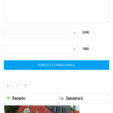
*
NUME
*
EMAIL
Recente
Comentarii