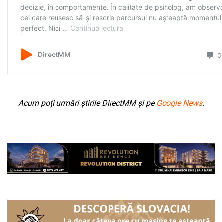
Acum poți urmări știrile DirectMM și pe
Google News
.