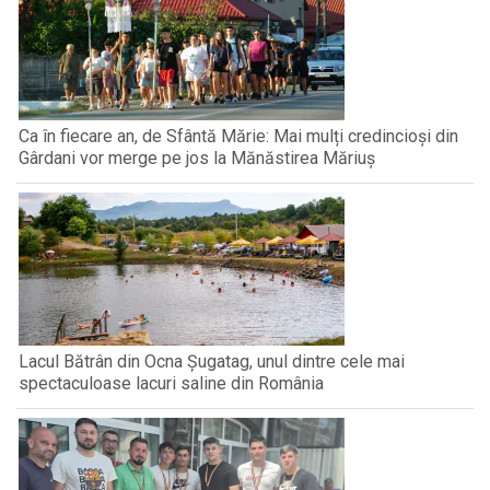
Ca în fiecare an, de Sfântă Mărie: Mai mulți credincioși din
Gârdani vor merge pe jos la Mănăstirea Măriuș
Lacul Bătrân din Ocna Șugatag, unul dintre cele mai
spectaculoase lacuri saline din România