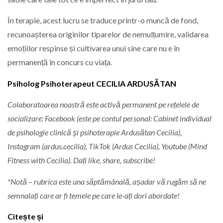
În terapie, acest lucru se traduce printr-o muncă de fond,
recunoașterea originilor tiparelor de nemulțumire, validarea
emoțiilor respinse și cultivarea unui sine care nu e în
permanență în concurs cu viața.
Psiholog Psihoterapeut CECILIA ARDUSĂTAN
Colaboratoarea noastră este activă permanent pe rețelele de
socializare: Facebook (este pe contul personal: Cabinet individual
de psihologie clinică şi psihoterapie Ardusătan Cecilia),
Instagram (ardus.cecilia), TikTok (Ardus Cecilia), Youtube (Mind
Fitness with Cecilia). Dați like, share, subscribe!
*Notă – rubrica este una săptămânală, așadar vă rugăm să ne
semnalați care ar fi temele pe care le-ați dori abordate!
Citește și