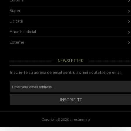
Super
Licitatii
Anuntul oficial
Externe
NEWSLETTER
Inscrie-te cu adresa de email pentru a primi noutatile pe email.
Copyright @ 2020 directmm.ro