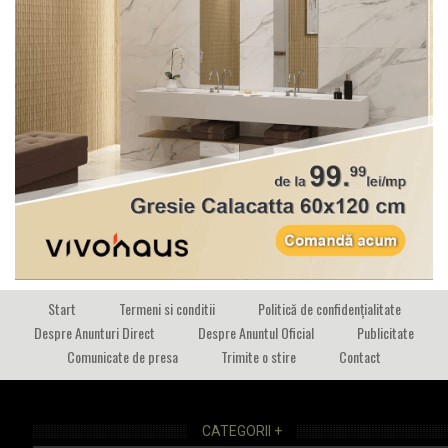
Start
Termeni si conditii
Politică de confidențialitate
Despre Anunturi Direct
Despre Anuntul Oficial
Publicitate
Comunicate de presa
Trimite o stire
Contact
CATEGORII +