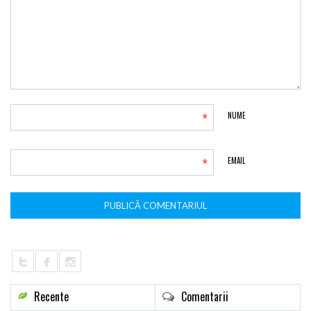
*
NUME
*
EMAIL
Recente
Comentarii