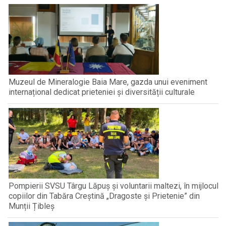
Muzeul de Mineralogie Baia Mare, gazda unui eveniment
internațional dedicat prieteniei și diversității culturale
Pompierii SVSU Târgu Lăpuș și voluntarii maltezi, în mijlocul
copiilor din Tabăra Creștină „Dragoste și Prietenie” din
Munții Țibleș