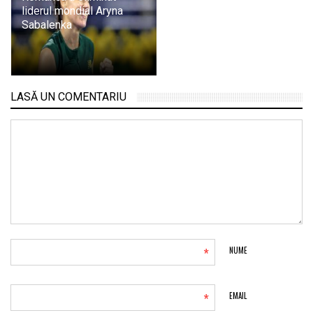
liderul mondial Aryna
Sabalenka
LASĂ UN COMENTARIU
*
NUME
*
EMAIL