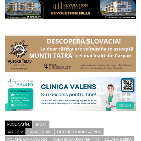
PUBLICAT ÎN:
SPORT
TAGGED:
GRAND SLAM
OPTIMI ROLAND GARROS
ROLAND GARROS 2026
ROLAND GARROS FEMININ
SOLANA SIERRA