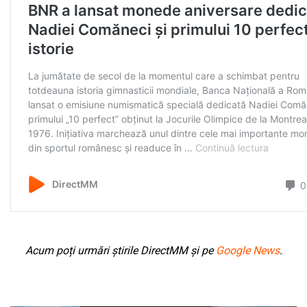
Acum poți urmări știrile DirectMM și pe
Google News
.