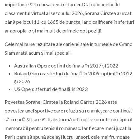
importante și în cursa pentru Turneul Campioanelor. În
clasamentul virtual al sezonului 2026, Sorana Cîrstea a urcat
până pe locul 11, cu 1665 de puncte, iar o calificare în sferturi
ar apropia-o și mai mult de primele opt poziții.
Cele mai bune rezultate ale carierei sale în turneele de Grand
Slam arată acum și mai special:
Australian Open: optimi de finală în 2017 și 2022
Roland Garros: sferturi de finală în 2009, optimi în 2012
și 2026
US Open: sferturi de finală în 2023
Povestea Soranei Cîrstea la Roland Garros 2026 este
povestea unei sportive care refuză să renunțe, care continuă
să creadă și care își transformă ultimul sezon într-un capitol
memorabil pentru tenisul românesc. Iar fiecare meci jucat la
Paris pare să spună același lucru: uneori, cele mai frumoase