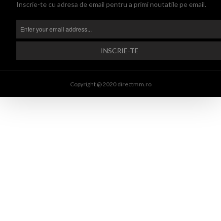
Inscrie-te cu adresa de email pentru a primi noutatile pe email.
Copyright @ 2020 directmm.ro