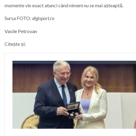
momente vin exact atunci când nimeni nu se mai așteaptă.
Sursa FOTO:
digisport.ro
Vasile Petrovan
Citește și: