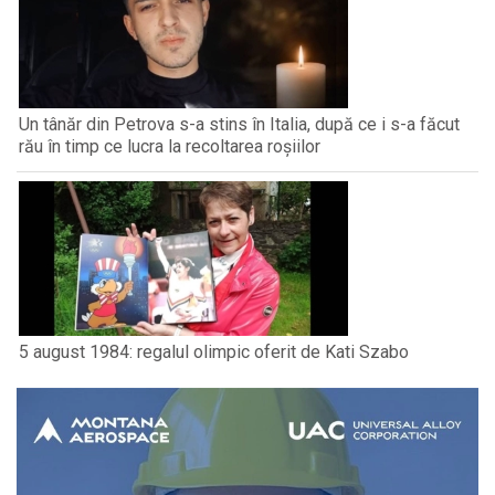
Un tânăr din Petrova s-a stins în Italia, după ce i s-a făcut
rău în timp ce lucra la recoltarea roșiilor
5 august 1984: regalul olimpic oferit de Kati Szabo