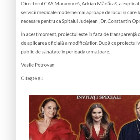
Directorul CAS Maramureș, Adrian Mădăraș, a explicat c
servicii medicale moderne mai aproape de locul în care loc
necesare pentru ca Spitalul Județean „Dr. Constantin Op
În acest moment, proiectul este în faza de transparență 
de aplicarea oficială a modificărilor. După ce proiectul v
public de sănătate în perioada următoare.
Vasile Petrovan
Citește și: