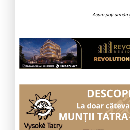
Acum poți urmări ș