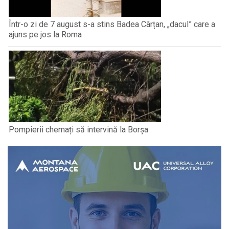
Într-o zi de 7 august s-a stins Badea Cârțan, „dacul” care a
ajuns pe jos la Roma
Pompierii chemați să intervină la Borșa