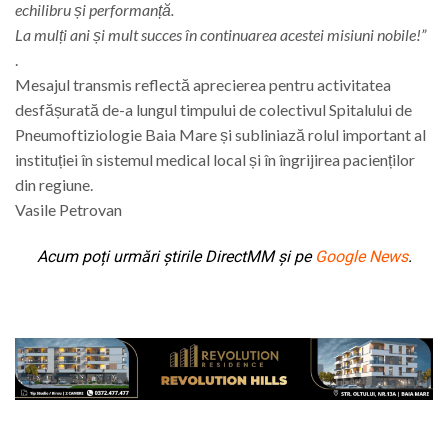
echilibru și performanță.
La mulți ani și mult succes în continuarea acestei misiuni nobile!”
.
Mesajul transmis reflectă aprecierea pentru activitatea
desfășurată de-a lungul timpului de colectivul Spitalului de
Pneumoftiziologie Baia Mare și subliniază rolul important al
instituției în sistemul medical local și în îngrijirea pacienților
din regiune.
Vasile Petrovan
Acum poți urmări știrile DirectMM și pe
Google News
.