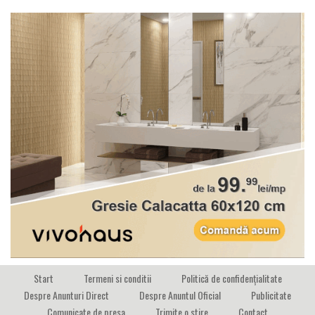
Start
Termeni si conditii
Politică de confidențialitate
Despre Anunturi Direct
Despre Anuntul Oficial
Publicitate
Comunicate de presa
Trimite o stire
Contact