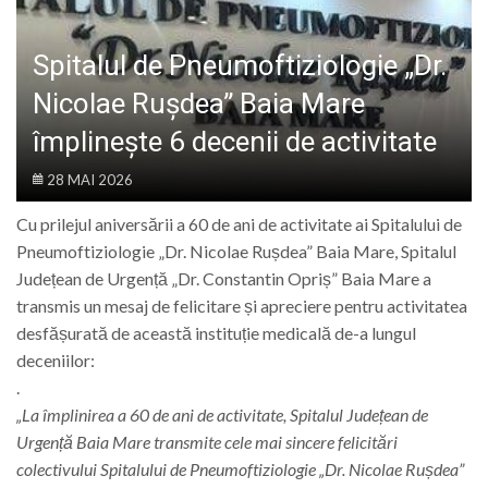
LIFE
Spitalul de Pneumoftiziologie „Dr.
Nicolae Rușdea” Baia Mare
împlinește 6 decenii de activitate
28 MAI 2026
Cu prilejul aniversării a 60 de ani de activitate ai Spitalului de
Pneumoftiziologie „Dr. Nicolae Rușdea” Baia Mare, Spitalul
Județean de Urgență „Dr. Constantin Opriș” Baia Mare a
transmis un mesaj de felicitare și apreciere pentru activitatea
desfășurată de această instituție medicală de-a lungul
deceniilor:
.
„La împlinirea a 60 de ani de activitate, Spitalul Județean de
Urgență Baia Mare transmite cele mai sincere felicitări
colectivului Spitalului de Pneumoftiziologie „Dr. Nicolae Rușdea”