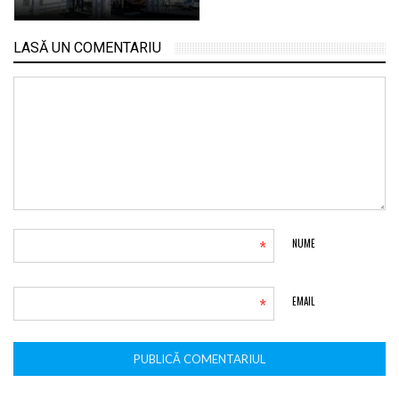
LASĂ UN COMENTARIU
*
NUME
*
EMAIL