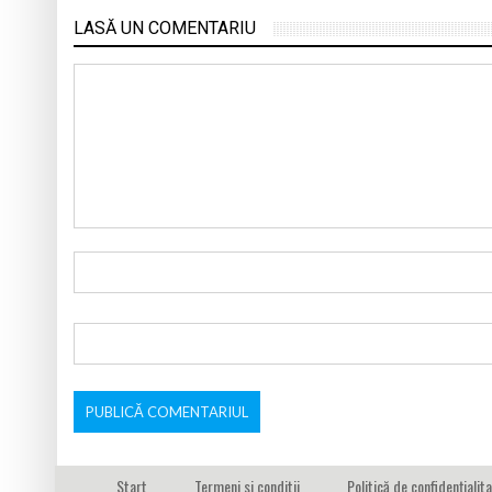
LASĂ UN COMENTARIU
Start
Termeni si conditii
Politică de confidențialit