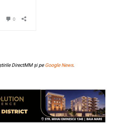
tirile DirectMM și pe
Google News
.