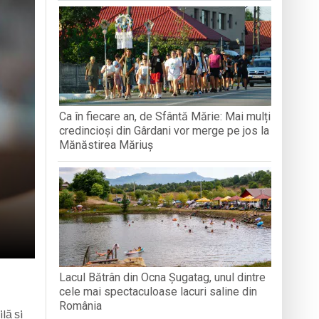
BAVAREZE PE CÂMPIA TINERETULUI
filmul de animație „Luca”
 derulat în cadrul Grand Prix România
articipat la activități
Ca în fiecare an, de Sfântă Mărie: Mai mulți
e
credincioși din Gârdani vor merge pe jos la
Mănăstirea Măriuș
Lacul Bătrân din Ocna Șugatag, unul dintre
cele mai spectaculoase lacuri saline din
România
lă și