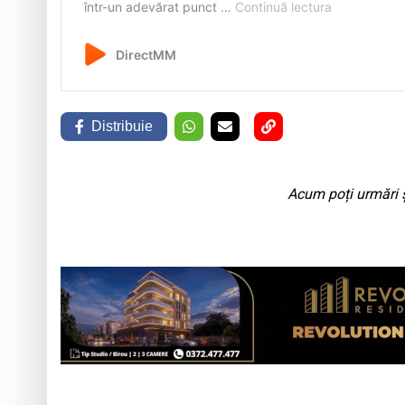
Distribuie
Acum poți urmări ș