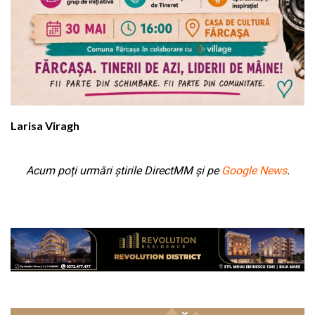
Larisa Viragh
Acum poți urmări știrile DirectMM și pe
Google News
.