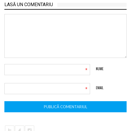
LASĂ UN COMENTARIU
*
NUME
*
EMAIL