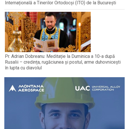
Internațională a Tinerilor Ortodocși (ITO) de la București
Pr. Adrian Dobreanu: Meditație la Duminica a 10-a după
Rusalii – credința, rugăciunea și postul, arme duhovnicești
în lupta cu diavolul