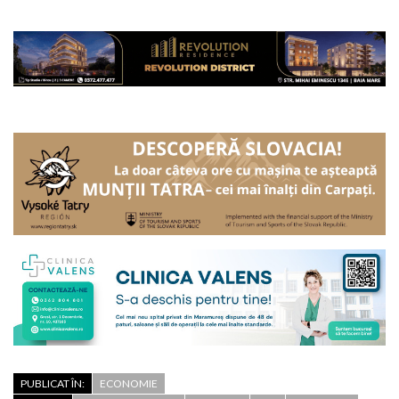
PUBLICAT ÎN:
ECONOMIE