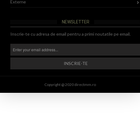
Externe
NEWSLETTER
Inscrie-te cu adresa de email pentru a primi noutatile pe email.
Copyright @ 2020 directmm.ro