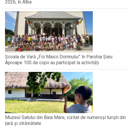
2026, în Alba
Școala de Vară „Fiii Maicii Domnului” în Parohia Șieu:
Aproape 100 de copii au participat la activități
Muzeul Satului din Baia Mare, vizitat de numeroși turiști din
țară și străinătate