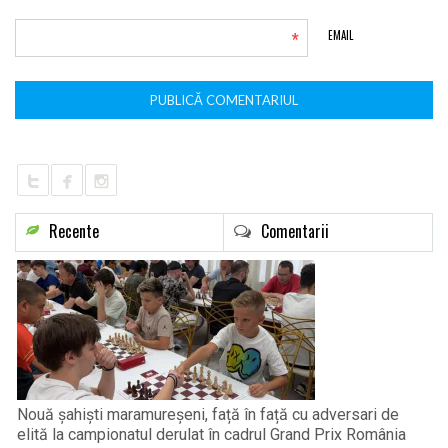
*
EMAIL
Recente
Comentarii
Nouă șahiști maramureșeni, față în față cu adversari de
elită la campionatul derulat în cadrul Grand Prix România