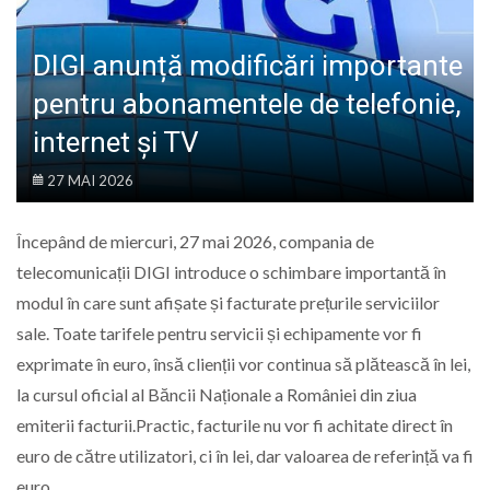
LIFE
DIGI anunță modificări importante
pentru abonamentele de telefonie,
internet și TV
27 MAI 2026
Începând de miercuri, 27 mai 2026, compania de
telecomunicații DIGI introduce o schimbare importantă în
modul în care sunt afișate și facturate prețurile serviciilor
sale. Toate tarifele pentru servicii și echipamente vor fi
exprimate în euro, însă clienții vor continua să plătească în lei,
la cursul oficial al Băncii Naționale a României din ziua
emiterii facturii.Practic, facturile nu vor fi achitate direct în
euro de către utilizatori, ci în lei, dar valoarea de referință va fi
euro.