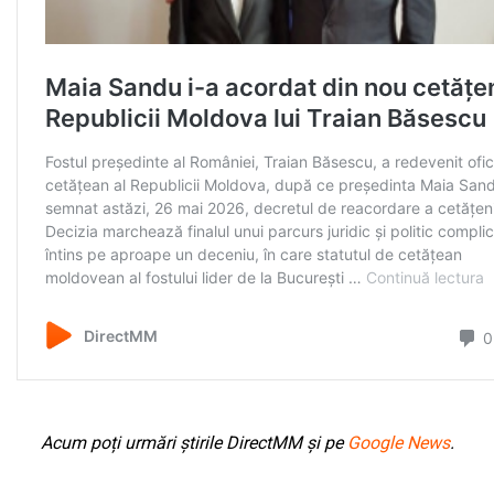
Acum poți urmări știrile DirectMM și pe
Google News
.