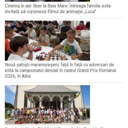
Cinema în aer liber la Baia Mare: Întreaga familie este
invitată să vizioneze filmul de animație „Luca”
Nouă șahiști maramureșeni, față în față cu adversari de
elită la campionatul derulat în cadrul Grand Prix România
2026, în Alba