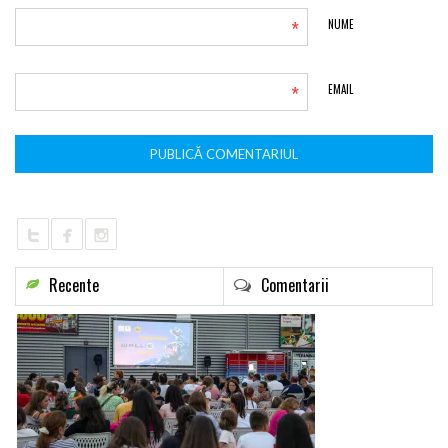
*
NUME
*
EMAIL
Recente
Comentarii