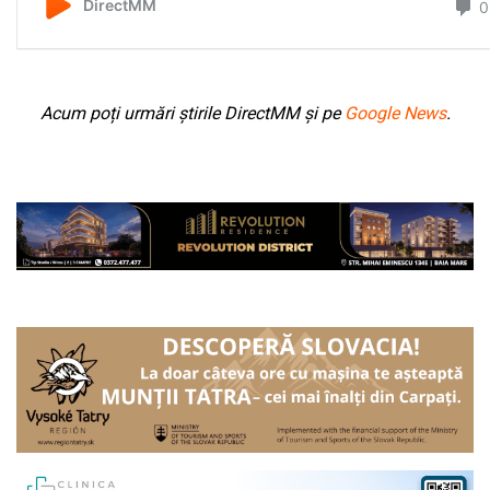
Acum poți urmări știrile DirectMM și pe
Google News
.