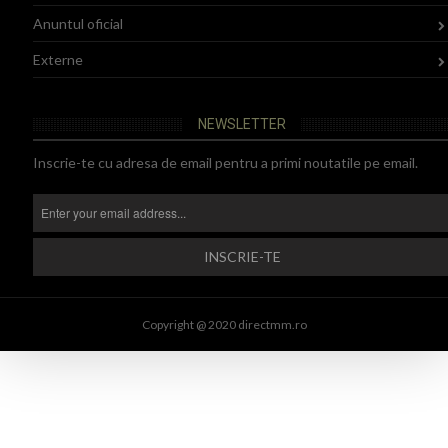
Anuntul oficial
Externe
NEWSLETTER
Inscrie-te cu adresa de email pentru a primi noutatile pe email.
Copyright @ 2020 directmm.ro