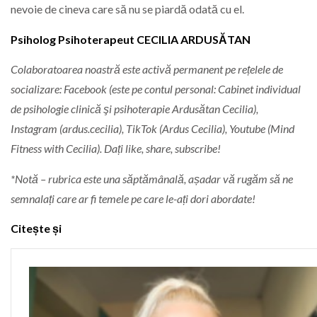
nevoie de cineva care să nu se piardă odată cu el.
Psiholog Psihoterapeut CECILIA ARDUSĂTAN
Colaboratoarea noastră este activă permanent pe rețelele de
socializare: Facebook (este pe contul personal: Cabinet individual
de psihologie clinică şi psihoterapie Ardusătan Cecilia),
Instagram (ardus.cecilia), TikTok (Ardus Cecilia), Youtube (Mind
Fitness with Cecilia). Dați like, share, subscribe!
*Notă – rubrica este una săptămânală, așadar vă rugăm să ne
semnalați care ar fi temele pe care le-ați dori abordate!
Citește și