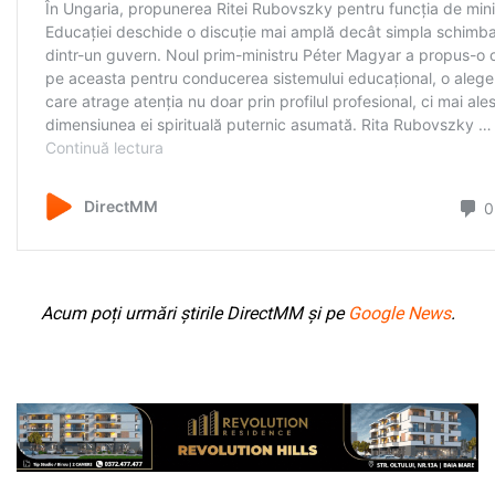
Acum poți urmări știrile DirectMM și pe
Google News
.