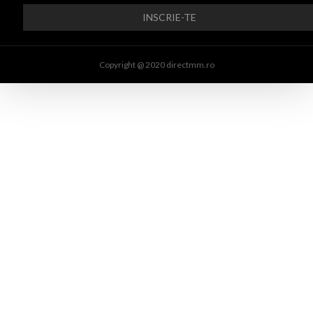
Copyright @ 2020 directmm.ro