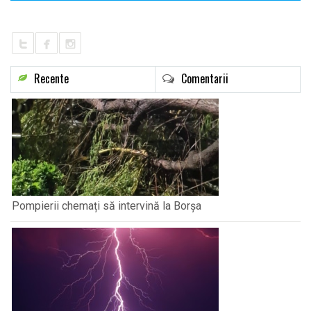
Recente
Comentarii
Pompierii chemați să intervină la Borșa