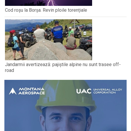
Cod roșu la Borșa. Revin ploile torențiale
Jandarmii avertizează: pajiștile alpine nu sunt trasee off-
road