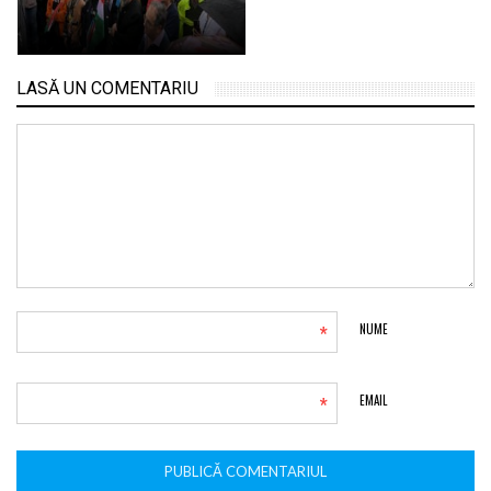
LASĂ UN COMENTARIU
*
NUME
*
EMAIL