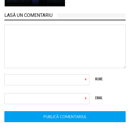
LASĂ UN COMENTARIU
*
NUME
*
EMAIL