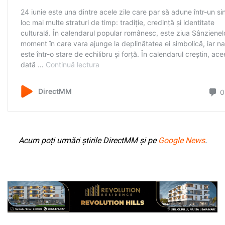
Acum poți urmări știrile DirectMM și pe
Google News
.