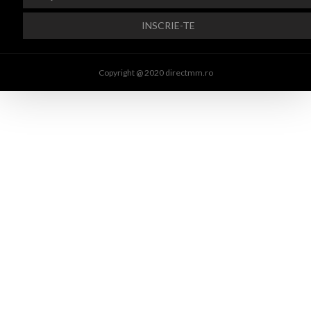
Copyright @ 2020 directmm.ro