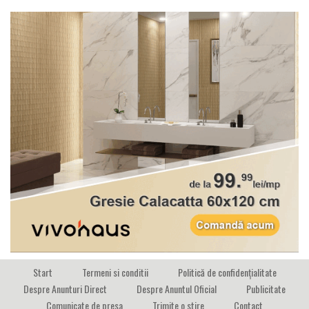
Start
Termeni si conditii
Politică de confidențialitate
Despre Anunturi Direct
Despre Anuntul Oficial
Publicitate
Comunicate de presa
Trimite o stire
Contact