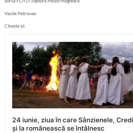
Sursa FOTO:
captură Poliția Maghiară
Vasile Petrovan
Citește și: