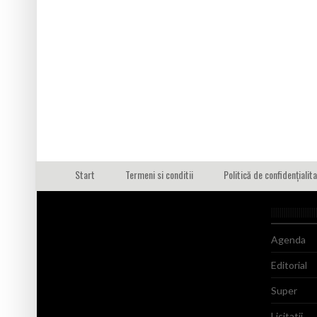
Start
Termeni si conditii
Politică de confidențialit
Agenda
Editorial
Super
Licitatii