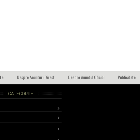
ate
Despre Anunturi Direct
Despre Anuntul Oficial
Publicitate
CATEGORII +