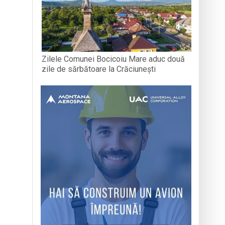
Zilele Comunei Bocicoiu Mare aduc două
zile de sărbătoare la Crăciunești