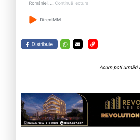
Distribuie
Acum poți urmări ș