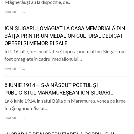
Măgherăuș) au la dispoziție, de…
MAI MULT →
ION ȘIUGARIU, OMAGIAT LA CASA MEMORIALĂ DIN
BĂIȚA PRINTR-UN MEDALION CULTURAL DEDICAT
OPEREI ȘI MEMORIEI SALE
Ieri, 16 iulie, personalitatea și opera poetului Ion Șiugariu au
fost omagiate în cadrul medalionului…
MAI MULT →
6 IUNIE 1914 – S-A NĂSCUT POETUL ȘI
PUBLICISTUL MARAMUREȘEAN ION ȘIUGARIU
La 6 iunie 1914, în satul Băița din Maramureș, venea pe lume
Ion Șiugariu, născut…
MAI MULT →