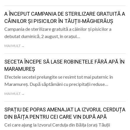
LIFE
A ÎNCEPUT CAMPANIA DE STERILIZARE GRATUITĂ A
CÂINILOR ȘI PISICILOR ÎN TĂUȚII-MĂGHERĂUȘ
Campania de sterilizare gratuită a câinilor și pisicilor a
debutat duminică, 2 august, în orașul…
MAI MULT →
SECETA ÎNCEPE SĂ LASE ROBINETELE FĂRĂ APĂ ÎN
MARAMUREȘ
Efectele secetei prelungite se resimt tot mai puternic în
Maramureș. După săptămâni cu precipitații reduse…
MAI MULT →
SPAȚIU DE POPAS AMENAJAT LA IZVORUL CERDUȚA
DIN BĂIȚA PENTRU CEI CARE VIN DUPĂ APĂ
Cei care ajung la Izvorul Cerduța din Băița (oraș Tăuții