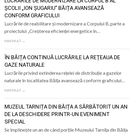
LUCRĂRILE DE MODERNIZARE LA CORPUL B AL
ȘCOLII „ION ȘUGARIU” BĂIȚA AVANSEAZĂ
CONFORM GRAFICULUI
Lucrările de reabilitare și modernizare a Corpului B, parte a
proiectului „Creșterea eficienței energetice în…
MAI MULT →
ÎN BĂIȚA CONTINUĂ LUCRĂRILE LA REȚEAUA DE
GAZE NATURALE
Lucrările privind extinderea rețelei de distribuție a gazelor
naturale în localitatea Băița avansează conform graficului…
MAI MULT →
MUZEUL TARNIȚA DIN BĂIȚA A SĂRBĂTORIT UN AN
DE LA DESCHIDERE PRINTR-UN EVENIMENT
SPECIAL
Se împlinește un an de când porțile Muzeului Tarnița din Băița