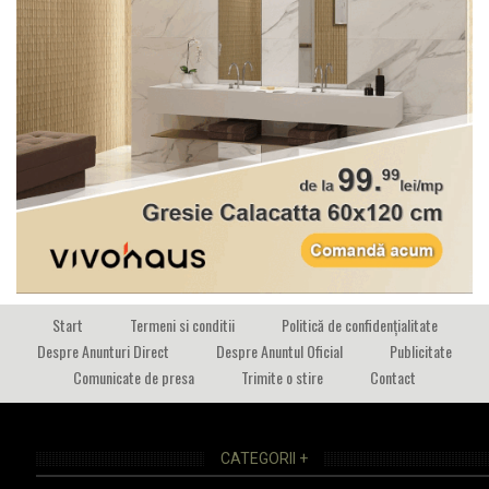
Start
Termeni si conditii
Politică de confidențialitate
Despre Anunturi Direct
Despre Anuntul Oficial
Publicitate
Comunicate de presa
Trimite o stire
Contact
CATEGORII +