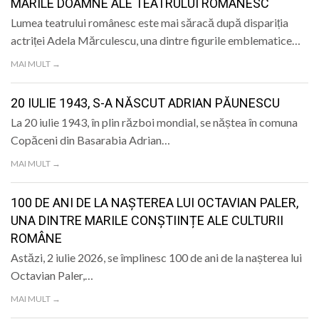
MARILE DOAMNE ALE TEATRULUI ROMÂNESC
Lumea teatrului românesc este mai săracă după dispariția
actriței Adela Mărculescu, una dintre figurile emblematice…
MAI MULT →
20 IULIE 1943, S-A NĂSCUT ADRIAN PĂUNESCU
La 20 iulie 1943, în plin război mondial, se năștea în comuna
Copăceni din Basarabia Adrian…
MAI MULT →
100 DE ANI DE LA NAȘTEREA LUI OCTAVIAN PALER,
UNA DINTRE MARILE CONȘTIINȚE ALE CULTURII
ROMÂNE
Astăzi, 2 iulie 2026, se împlinesc 100 de ani de la nașterea lui
Octavian Paler,…
MAI MULT →