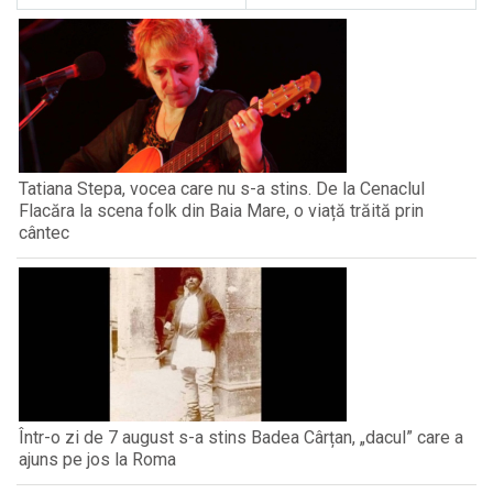
Tatiana Stepa, vocea care nu s-a stins. De la Cenaclul
Flacăra la scena folk din Baia Mare, o viață trăită prin
cântec
Într-o zi de 7 august s-a stins Badea Cârțan, „dacul” care a
ajuns pe jos la Roma