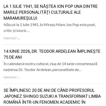
LA 1 IULIE 1941, SE NĂȘTEA ION POP UNA DINTRE
MARILE PERSONALITĂȚI CULTURALE ALE
MARAMUREȘULUI
Născut la 1 iulie 1941, în Mireșu Mare, Ion Pop este poet,
critic și istoric…
MAI MULT →
14 IUNIE 2026, DR. TEODOR ARDELEAN ÎMPLINEȘTE
75 DE ANI
În calendarul nostru cultural, ziua de 14 iunie consemnează
nașterea Dr. Teodor Ardelean, personalitate de…
MAI MULT →
SE ÎMPLINESC 20 DE ANI DE CÂND PROFESORUL
JAPONEZ SHINGO SUZUKI A TRANSFORMAT LIMBA
ROMÂNĂ ÎNTR-UN FENOMEN ACADEMIC ÎN