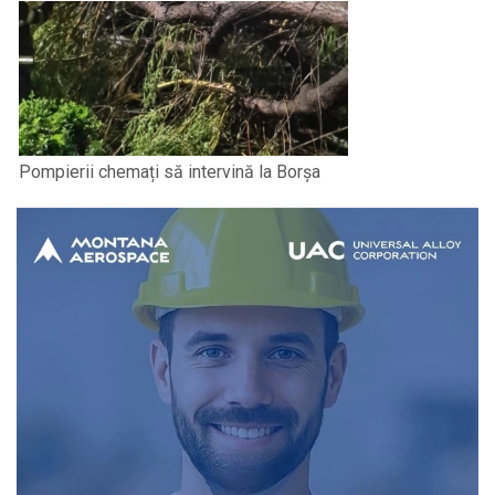
Pompierii chemați să intervină la Borșa