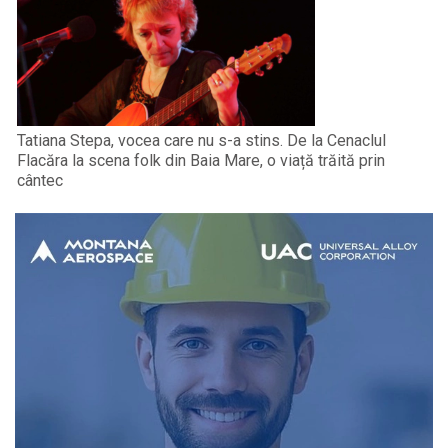
Tatiana Stepa, vocea care nu s-a stins. De la Cenaclul
Flacăra la scena folk din Baia Mare, o viață trăită prin
cântec