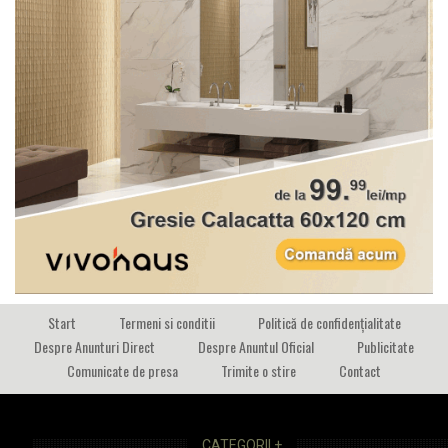
Start
Termeni si conditii
Politică de confidențialitate
Despre Anunturi Direct
Despre Anuntul Oficial
Publicitate
Comunicate de presa
Trimite o stire
Contact
CATEGORII +