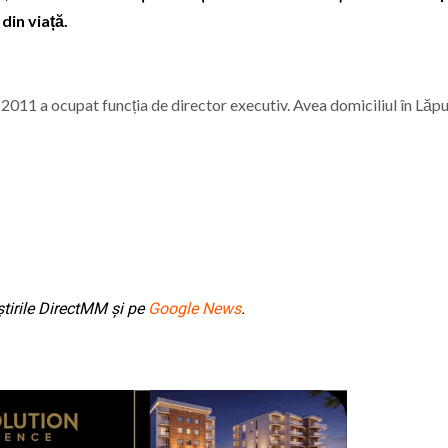
din viață.
011 a ocupat funcția de director executiv. Avea domiciliul în Lăpu
tirile DirectMM și pe
Google News
.