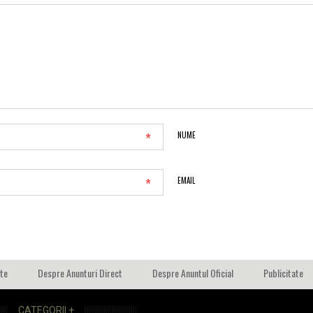
*
NUME
*
EMAIL
ate
Despre Anunturi Direct
Despre Anuntul Oficial
Publicitate
CATEGORII +