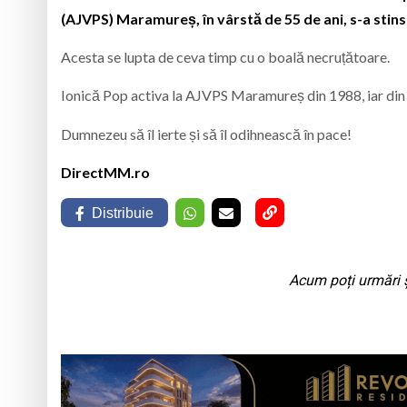
(AJVPS) Maramureș, în vârstă de 55 de ani, s-a stins 
Acesta se lupta de ceva timp cu o boală necruțătoare.
Ionică Pop activa la AJVPS Maramureș din 1988, iar din 2
Dumnezeu să îl ierte și să îl odihnească în pace!
DirectMM.ro
Distribuie
Acum poți urmări ș