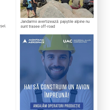
Jandarmii avertizează: pajiștile alpine nu
șel.
sunt trasee off-road