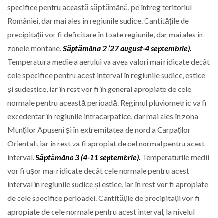
specifice pentru această săptămână, pe întreg teritoriul
României, dar mai ales în regiunile sudice. Cantitățile de
precipitații vor fi deficitare în toate regiunile, dar mai ales în
zonele montane.
Săptămâna 2 (27 august-4 septembrie).
Temperatura medie a aerului va avea valori mai ridicate decât
cele specifice pentru acest interval în regiunile sudice, estice
și sudestice, iar în rest vor fi în general apropiate de cele
normale pentru această perioadă. Regimul pluviometric va fi
excedentar în regiunile intracarpatice, dar mai ales în zona
Munților Apuseni și în extremitatea de nord a Carpaților
Orientali, iar în rest va fi apropiat de cel normal pentru acest
interval.
Săptămâna 3 (4-11 septembrie).
Temperaturile medii
vor fi ușor mai ridicate decât cele normale pentru acest
interval în regiunile sudice și estice, iar în rest vor fi apropiate
de cele specifice perioadei. Cantitățile de precipitații vor fi
apropiate de cele normale pentru acest interval, la nivelul