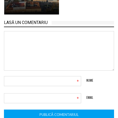
LASĂ UN COMENTARIU
*
NUME
*
EMAIL