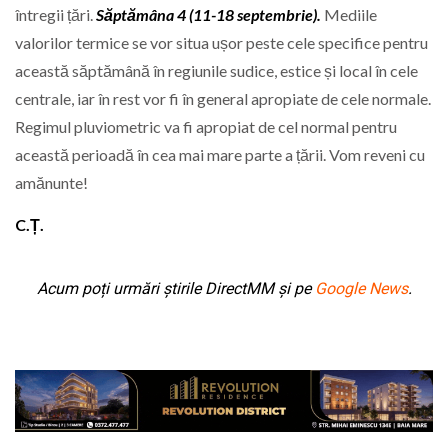
întregii țări.
Săptămâna 4 (11-18 septembrie).
Mediile
valorilor termice se vor situa ușor peste cele specifice pentru
această săptămână în regiunile sudice, estice și local în cele
centrale, iar în rest vor fi în general apropiate de cele normale.
Regimul pluviometric va fi apropiat de cel normal pentru
această perioadă în cea mai mare parte a țării. Vom reveni cu
amănunte!
C.Ț.
Acum poți urmări știrile DirectMM și pe
Google News
.