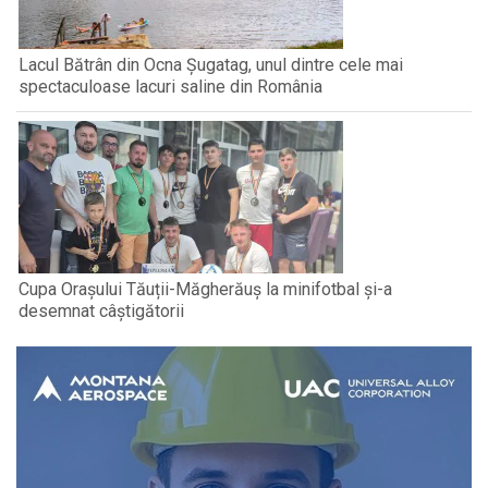
Lacul Bătrân din Ocna Șugatag, unul dintre cele mai
spectaculoase lacuri saline din România
Cupa Orașului Tăuții-Măgherăuș la minifotbal și-a
desemnat câștigătorii