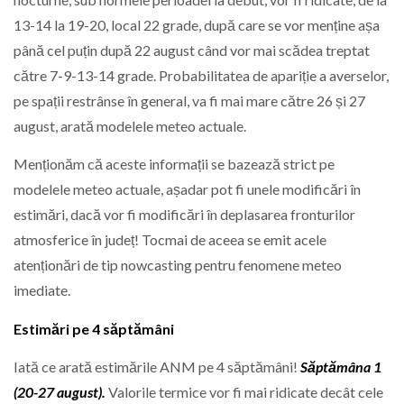
13-14 la 19-20, local 22 grade, după care se vor menține așa
până cel puțin după 22 august când vor mai scădea treptat
către 7-9-13-14 grade. Probabilitatea de apariție a averselor,
pe spații restrânse în general, va fi mai mare către 26 și 27
august, arată modelele meteo actuale.
Menționăm că aceste informații se bazează strict pe
modelele meteo actuale, așadar pot fi unele modificări în
estimări, dacă vor fi modificări în deplasarea fronturilor
atmosferice în județ! Tocmai de aceea se emit acele
atenționări de tip nowcasting pentru fenomene meteo
imediate.
Estimări pe 4 săptămâni
Iată ce arată estimările ANM pe 4 săptămâni!
Săptămâna 1
(20-27 august).
Valorile termice vor fi mai ridicate decât cele